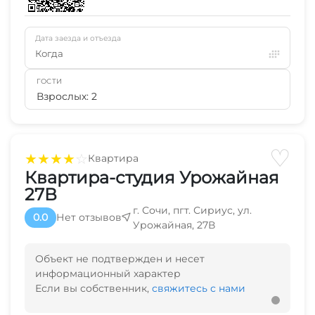
Дата заезда и отъезда
Когда
ГОСТИ
Взрослых: 2
♡
★
★
★
★
☆
Квартира
Квартира-студия Урожайная
27В
г. Сочи, пгт. Сириус, ул.
0.0
Нет отзывов
Урожайная, 27В
Объект не подтвержден и несет
информационный характер
Если вы собственник,
свяжитесь с нами