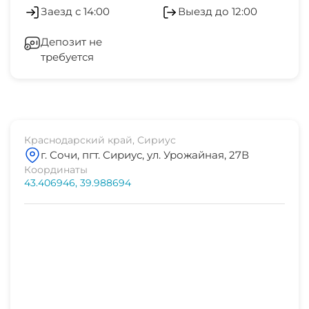
Заезд с 14:00
Выезд до 12:00
Отопление
Депозит не
требуется
Стиральная машина
Гладильные принадлежности
СВЧ
Краснодарский край, Сириус
г. Сочи, пгт. Сириус, ул. Урожайная, 27В
Координаты
43.406946, 39.988694