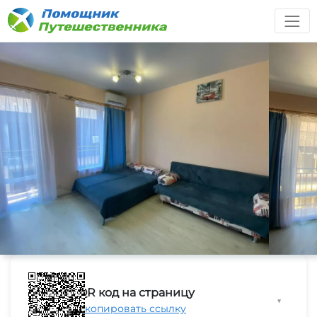
QR код на страницу
▼
Скопировать ссылку