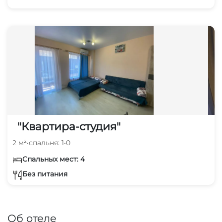
"Квартира-студия"
2 м²
•
спальня: 1
•
0
Спальных мест: 4
Без питания
Об отеле