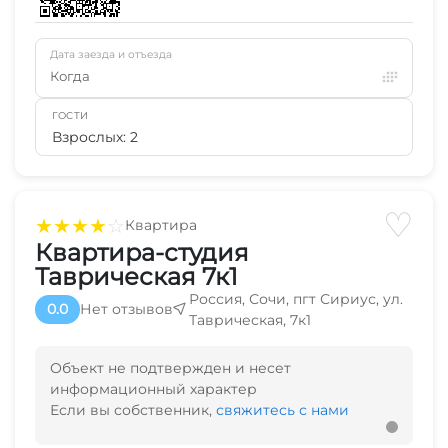
Дата заезда и отъезда
Когда
ГОСТИ
Взрослых: 2
♡
★
★
★
★
☆
Квартира
Квартира-студия
Таврическая 7к1
Россия, Сочи, пгт Сириус, ул.
0.0
Нет отзывов
Таврическая, 7к1
Объект не подтвержден и несет
информационный характер
Если вы собственник,
свяжитесь с нами