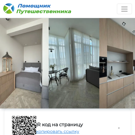
QR код на страницу
▼
Скопировать ссылку