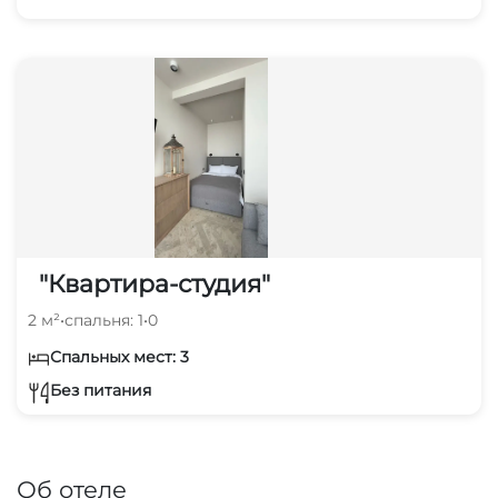
"Квартира-студия"
2 м²
•
спальня: 1
•
0
Спальных мест: 3
Без питания
Об отеле