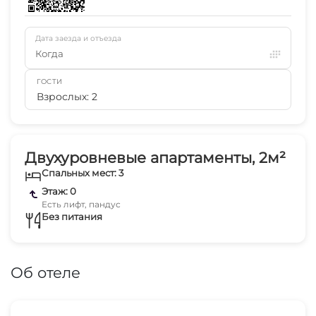
Дата заезда и отъезда
Когда
ГОСТИ
Взрослых: 2
Двухуровневые апартаменты, 2м²
Спальных мест: 3
Этаж: 0
Есть лифт, пандус
Без питания
Об отеле