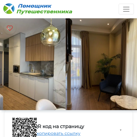
QR код на страницу
▼
Скопировать ссылку