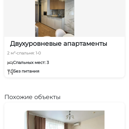
Двухуровневые апартаменты
2 м²
•
спальня: 1
•
0
Спальных мест: 3
Без питания
Похожие объекты