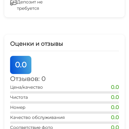
Депозит не
Детская игровая площадка
требуется
Отопление
Стиральная машина
Гладильные принадлежности
Оценки и отзывы
СВЧ
0.0
Отзывов: 0
0.0
Цена/качество
0.0
Чистота
0.0
Номер
0.0
Качество обслуживания
0.0
Соответствие фото