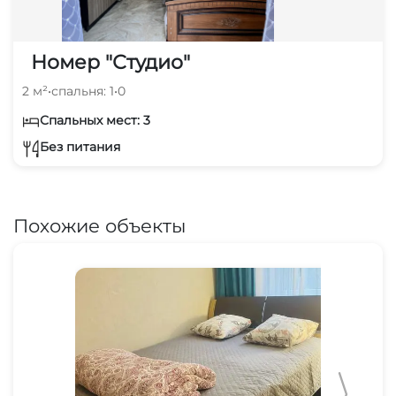
Номер "Студио"
2 м²
•
спальня: 1
•
0
Спальных мест: 3
Без питания
Похожие объекты