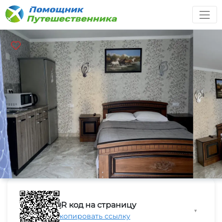
QR код на страницу
▼
Скопировать ссылку