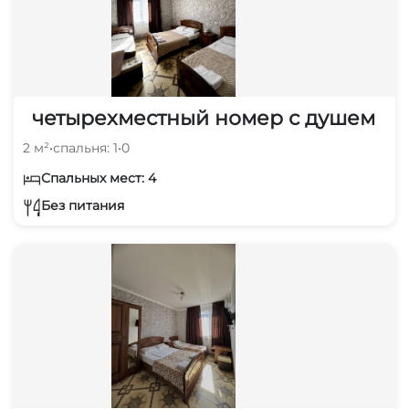
четырехместный номер с душем
2 м²
•
спальня: 1
•
0
Спальных мест: 4
Без питания