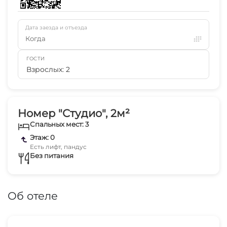
Дата заезда и отъезда
Когда
ГОСТИ
Взрослых: 2
Номер "Студио", 2м²
Спальных мест: 3
Этаж: 0
Есть лифт, пандус
Без питания
Об отеле