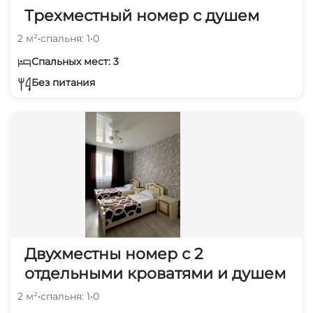
Трехместный номер с душем
2 м²
•
спальня: 1
•
0
Спальных мест: 3
Без питания
Двухместны номер с 2
отдельными кроватями и душем
2 м²
•
спальня: 1
•
0