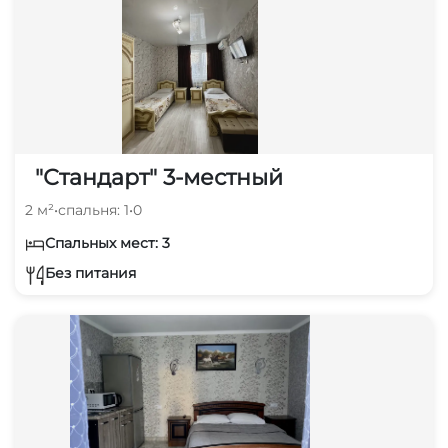
"Стандарт" 3-местный
2 м²
•
спальня: 1
•
0
Спальных мест: 3
Без питания