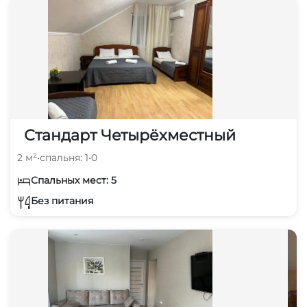
Стандарт Четырёхместный
2 м²
•
спальня: 1
•
0
Спальных мест: 5
Без питания