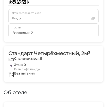
Дата заезда и отъезда
Когда
ГОСТИ
Взрослых: 2
Стандарт Четырёхместный, 2м²
Спальных мест: 5
Этаж: 0
Есть лифт, пандус
Без питания
Об отеле