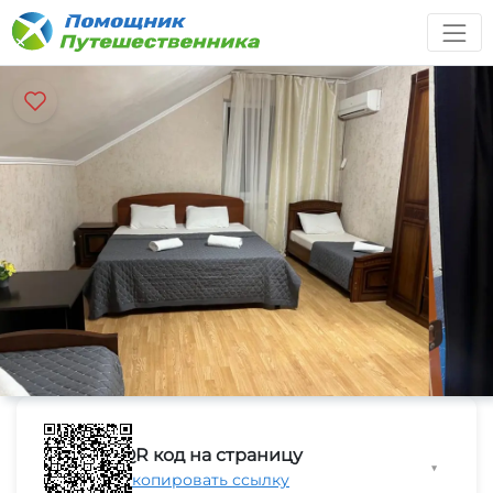
QR код на страницу
▼
Скопировать ссылку