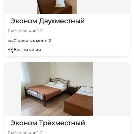
Эконом Двухместный
2 м²
•
спальня: 1
•
0
Спальных мест: 2
Без питания
Эконом Трёхместный
2 м²
•
спальня: 1
•
0