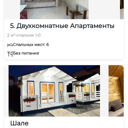
5. Двухкомнатные Апартаменты
2 м²
•
спальня: 1
•
0
Спальных мест: 6
Без питания
Шале