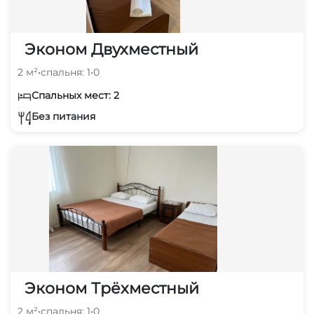
Эконом Двухместный
2 м²
•
спальня: 1
•
0
Спальных мест: 2
Без питания
Эконом Трёхместный
2 м²
•
спальня: 1
•
0