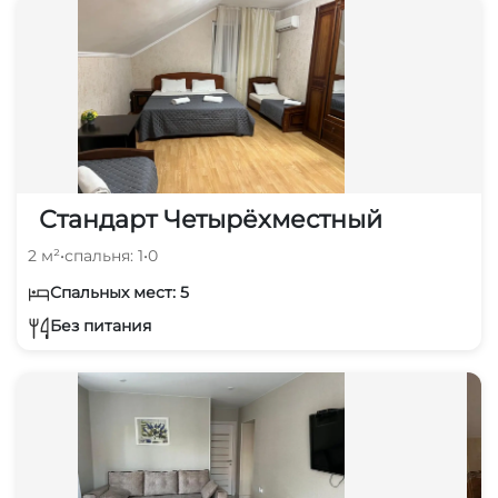
Стандарт Четырёхместный
2 м²
•
спальня: 1
•
0
Спальных мест: 5
Без питания