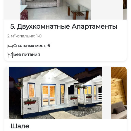
5. Двухкомнатные Апартаменты
2 м²
•
спальня: 1
•
0
Спальных мест: 6
Без питания
Шале