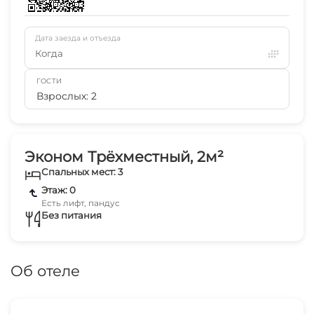
Дата заезда и отъезда
Когда
ГОСТИ
Взрослых: 2
Эконом Трёхместный, 2м²
Спальных мест: 3
Этаж: 0
Есть лифт, пандус
Без питания
Об отеле