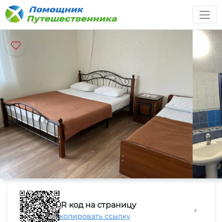
QR код на страницу
▼
Скопировать ссылку