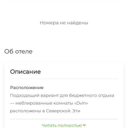
Номера не найдены
Об отеле
Описание
Расположение
Подходящий вариант для бюджетного отдыха
— меблированные комнаты «Dvin»
расположены в Северской. Эти
меблированные комнаты находятся
Читать полностью
неподалёку от центра города. Рядом с