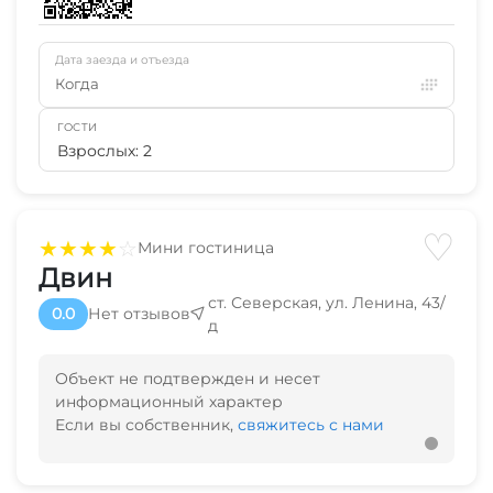
Дата заезда и отъезда
Когда
ГОСТИ
Взрослых: 2
♡
★
★
★
★
☆
Мини гостиница
Двин
ст. Северская, ул. Ленина, 43/
0.0
Нет отзывов
д
Объект не подтвержден и несет
информационный характер
Если вы собственник,
свяжитесь с нами