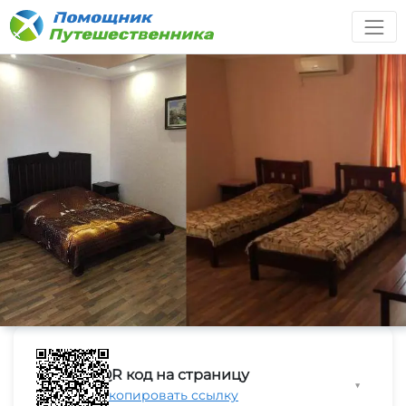
QR код на страницу
▼
Скопировать ссылку