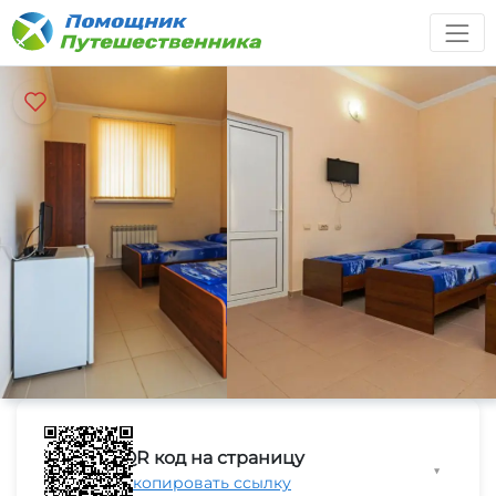
QR код на страницу
▼
Скопировать ссылку