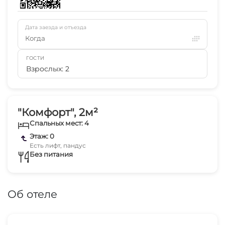
Дата заезда и отъезда
Когда
ГОСТИ
Взрослых: 2
"Комфорт", 2м²
Спальных мест: 4
Этаж: 0
Есть лифт, пандус
Без питания
Об отеле