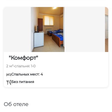
"Комфорт"
2 м²
•
спальня: 1
•
0
Спальных мест: 4
Без питания
Об отеле