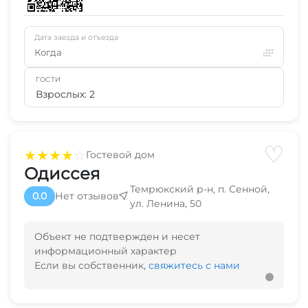
Дата заезда и отъезда
Когда
ГОСТИ
Взрослых: 2
♡
★
★
★
★
☆
Гостевой дом
Одиссея
Темрюкский р-н, п. Сенной,
0.0
Нет отзывов
ул. Ленина, 50
Объект не подтвержден и несет
информационный характер
Если вы собственник,
свяжитесь с нами