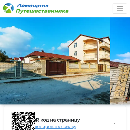
QR код на страницу
▼
Скопировать ссылку