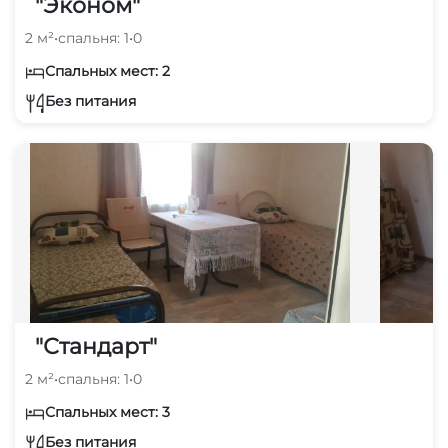
"Эконом"
2 м²
•
спальня: 1
•
0
Спальных мест: 2
Без питания
"Стандарт"
2 м²
•
спальня: 1
•
0
Спальных мест: 3
Без питания