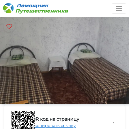
QR код на страницу
▼
Скопировать ссылку