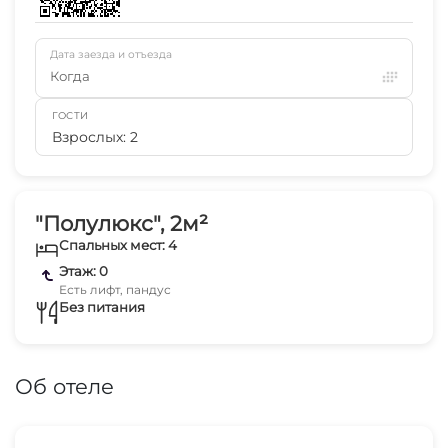
Дата заезда и отъезда
Когда
ГОСТИ
Взрослых: 2
"Полулюкс", 2м²
Спальных мест: 4
Этаж: 0
Есть лифт, пандус
Без питания
Об отеле