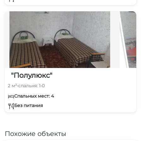
"Полулюкс"
2 м²
•
спальня: 1
•
0
Спальных мест: 4
Без питания
Похожие объекты