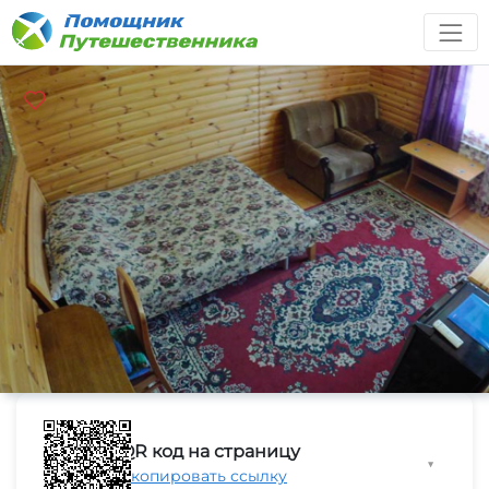
QR код на страницу
▼
Скопировать ссылку