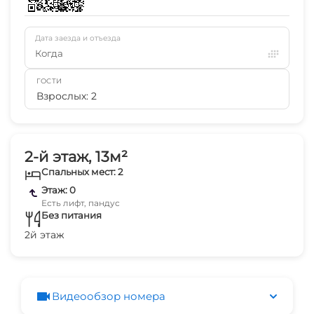
Дата заезда и отъезда
Когда
ГОСТИ
Взрослых: 2
2-й этаж, 13м²
Спальных мест: 2
Этаж: 0
Есть лифт, пандус
Без питания
2й этаж
Видеообзор номера