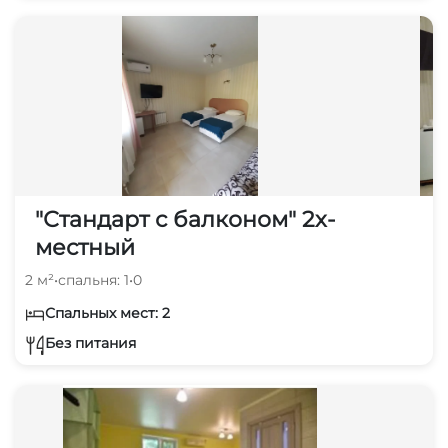
"Стандарт с балконом" 2х-
местный
2 м²
•
спальня: 1
•
0
Спальных мест: 2
Без питания