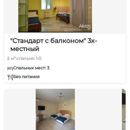
"Стандарт с балконом" 3х-
местный
2 м²
•
спальня: 1
•
0
Спальных мест: 3
Без питания