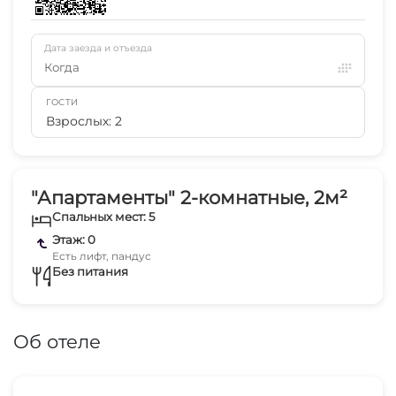
Дата заезда и отъезда
Когда
ГОСТИ
Взрослых: 2
"Апартаменты" 2-комнатные, 2м²
Спальных мест: 5
Этаж: 0
Есть лифт, пандус
Без питания
Об отеле