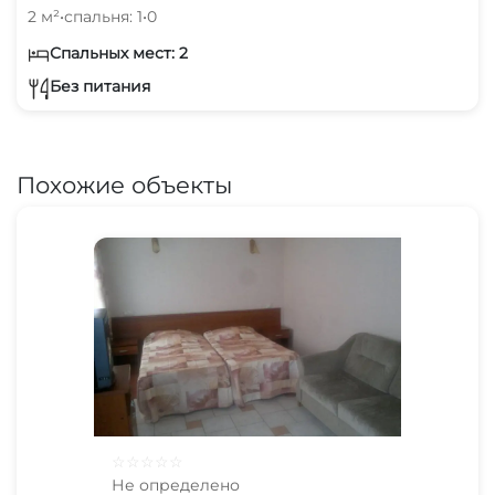
2 м²
•
спальня: 1
•
0
Спальных мест: 2
Без питания
Похожие объекты
☆
☆
☆
☆
☆
Не определено