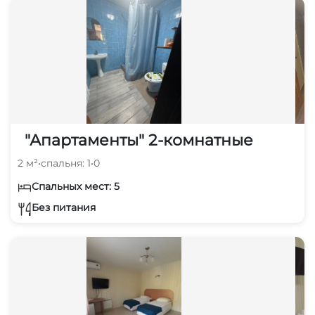
"Апартаменты" 2-комнатные
2 м²
•
спальня: 1
•
0
Спальных мест: 5
Без питания