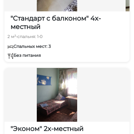
"Стандарт с балконом" 4х-
местный
2 м²
•
спальня: 1
•
0
Спальных мест: 3
Без питания
"Эконом" 2х-местный