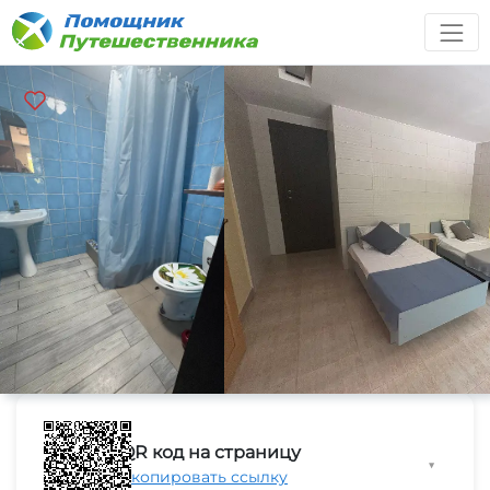
QR код на страницу
▼
Скопировать ссылку