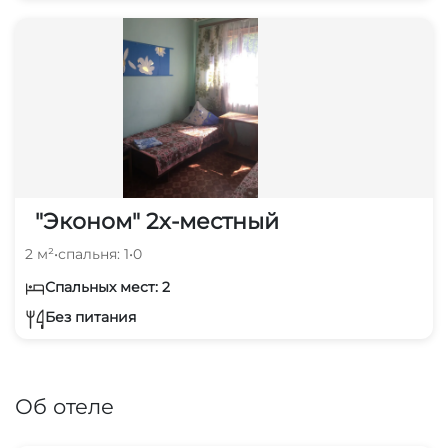
"Эконом" 2х-местный
2 м²
•
спальня: 1
•
0
Спальных мест: 2
Без питания
Об отеле