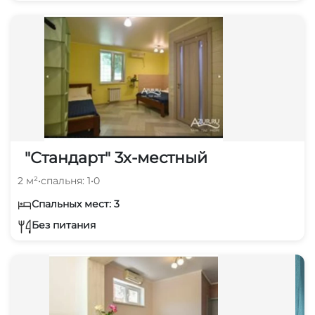
"Стандарт" 3х-местный
2 м²
•
спальня: 1
•
0
Спальных мест: 3
Без питания