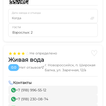
Дата заезда и отъезда
Когда
ГОСТИ
Взрослых: 2
♡
★
★
★
★
☆
Не определено
Живая вода
г. Новороссийск, п. Широкая
0.0
Нет отзывов
Балка, ул. Заречная, 12/а
Контакты
+7 (918) 996-55-12
+7 (918) 230-08-74