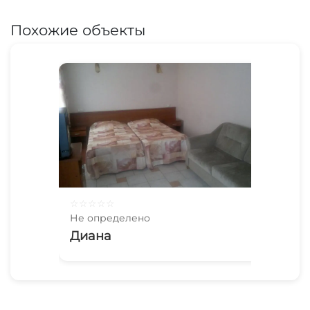
Похожие объекты
☆
☆
☆
☆
☆
Не определено
Диана