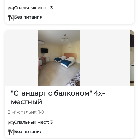
Спальных мест: 3
Без питания
"Стандарт с балконом" 4х-
местный
2 м²
•
спальня: 1
•
0
Спальных мест: 3
Без питания