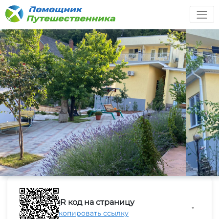
QR код на страницу
▼
Скопировать ссылку