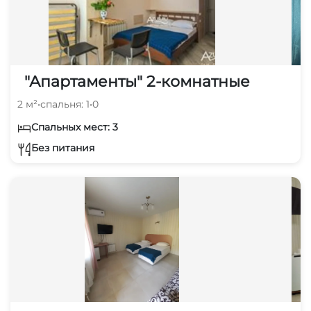
"Апартаменты" 2-комнатные
2 м²
•
спальня: 1
•
0
Спальных мест: 3
Без питания