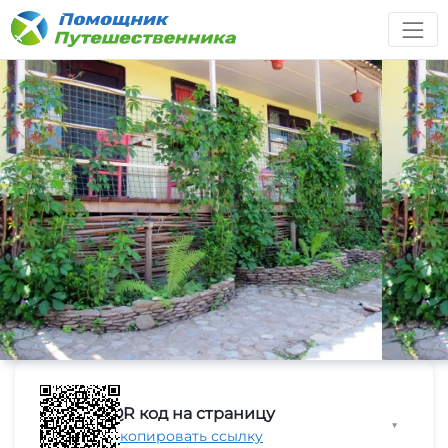
QR код на страницу
▼
Скопировать ссылку