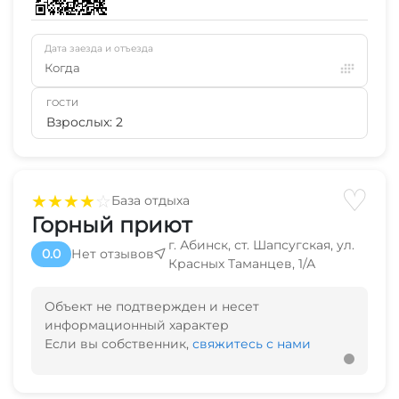
Дата заезда и отъезда
Когда
ГОСТИ
Взрослых: 2
♡
★
★
★
★
☆
База отдыха
Горный приют
г. Абинск, ст. Шапсугская, ул.
0.0
Нет отзывов
Красных Таманцев, 1/А
Объект не подтвержден и несет
информационный характер
Если вы собственник,
свяжитесь с нами