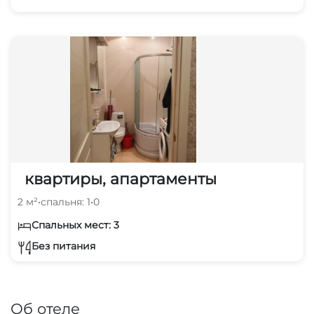
квартиры, апартаменты
2 м²
•
спальня: 1
•
0
Спальных мест: 3
Без питания
Об отеле