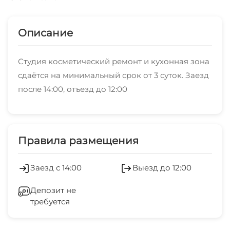
Описание
Студия косметический ремонт и кухонная зона
сдаётся на минимальный срок от 3 суток. Заезд
после 14:00, отъезд до 12:00
Правила размещения
Заезд с 14:00
Выезд до 12:00
Депозит не
требуется