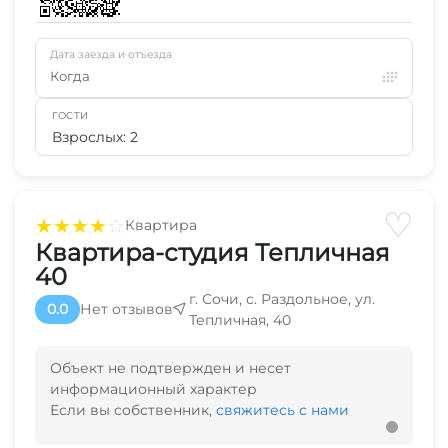
Дата заезда и отъезда
Когда
ГОСТИ
Взрослых: 2
♡
★
★
★
★
☆
Квартира
Квартира-студия Тепличная
40
г. Сочи, с. Раздольное, ул.
0.0
Нет отзывов
Тепличная, 40
Объект не подтвержден и несет
информационный характер
Если вы собственник,
свяжитесь с нами