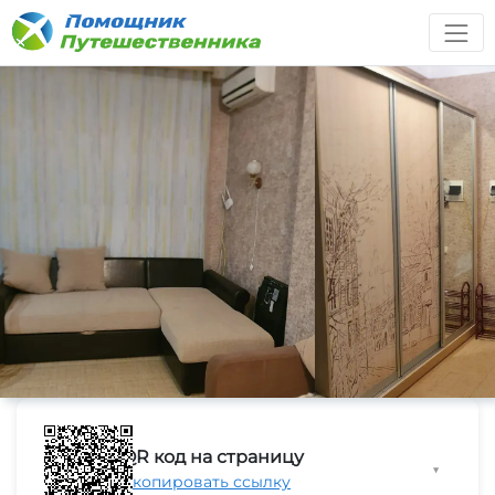
QR код на страницу
▼
Скопировать ссылку