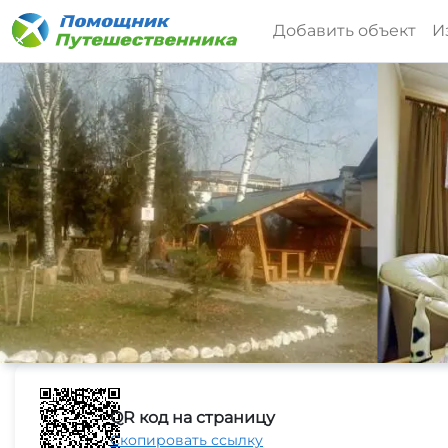
Добавить объект
И
QR код на страницу
Скопировать ссылку