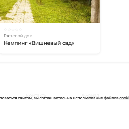
☆
☆
☆
☆
☆
Гостевой дом
Кемпинг «Вишневый сад»
Контакты
Журнал
оваться сайтом, вы соглашаетесь на использование файлов
cook