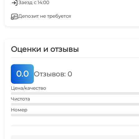
Сейф
Заезд с 14:00
Депозит не требуется
Прачечная
Оценки и отзывы
0.0
Отзывов: 0
Цена/качество
Чистота
Номер