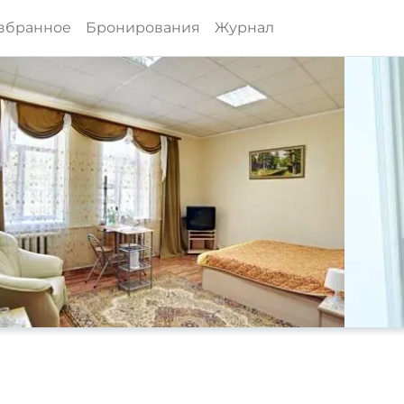
збранное
Бронирования
Журнал