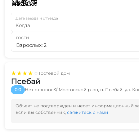
Дата заезда и отъезда
Когда
ГОСТИ
Взрослых: 2
★
★
★
★
☆
Гостевой дом
Псебай
0.0
Нет отзывов
Мостовской р-он, п. Псебай, ул. К
Объект не подтвержден и несет информационный х
Если вы собственник,
свяжитесь с нами