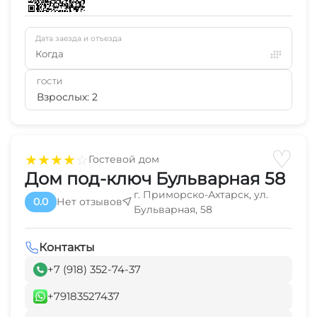
Дата заезда и отъезда
Когда
ГОСТИ
Взрослых: 2
♡
★
★
★
★
☆
Гостевой дом
Дом под-ключ Бульварная 58
г. Приморско-Ахтарск, ул.
0.0
Нет отзывов
Бульварная, 58
Контакты
+7 (918) 352-74-37
+79183527437