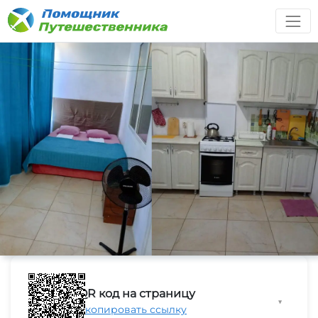
QR код на страницу
▼
Скопировать ссылку