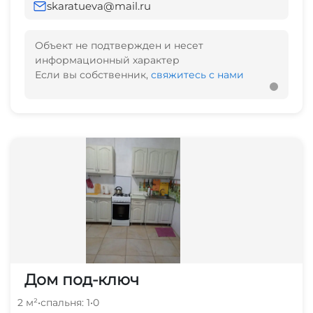
skaratueva@mail.ru
Объект не подтвержден и несет
информационный характер
Если вы собственник,
свяжитесь с нами
Дом под-ключ
2 м²
•
спальня: 1
•
0