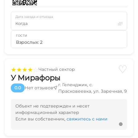
Дата заезда и отъезда
Когда
ГОСТИ
Взрослых: 2
♡
★
★
★
★
☆
Частный сектор
У Мирафоры
г. Геленджик, с.
0.0
Нет отзывов
Прасковеевка, ул. Заречная, 9
Объект не подтвержден и несет
информационный характер
Если вы собственник,
свяжитесь с нами