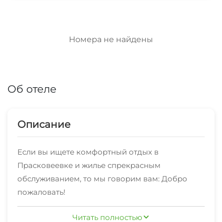
Номера не найдены
Об отеле
Описание
Если вы ищете комфортный отдых в
Прасковеевке и жилье спрекрасным
обслуживанием, то мы говорим вам: Добро
пожаловать!
Рядом с нами есть различные кафе, столовые и
Читать полностью