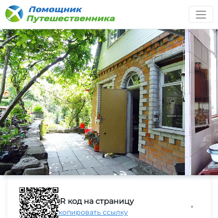
QR код на страницу
▼
Скопировать ссылку