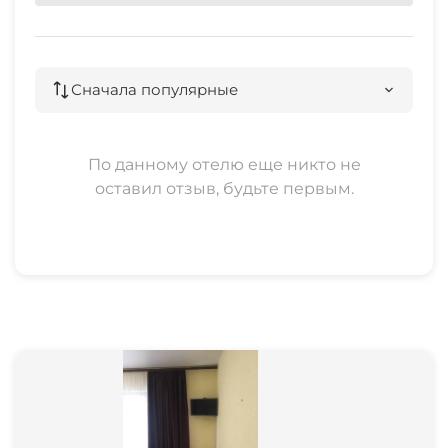
Сначала популярные
По данному отелю еще никто не
оставил отзыв, будьте первым.