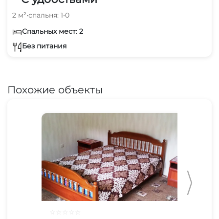
2 м²
•
спальня: 1
•
0
Спальных мест: 2
Без питания
Похожие объекты
☆
☆
☆
☆
☆
☆
☆