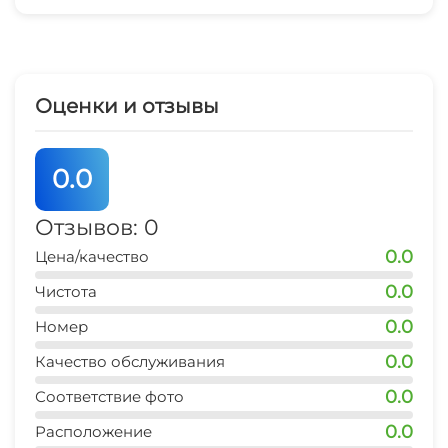
3 мин
Беседка
остановка транспорта
3 мин
СВЧ
Оценки и отзывы
Шезлонги/лежаки
0.0
Отзывов: 0
0.0
Цена/качество
0.0
Чистота
0.0
Номер
0.0
Качество обслуживания
0.0
Соответствие фото
0.0
Расположение