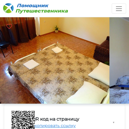
QR код на страницу
▼
Скопировать ссылку