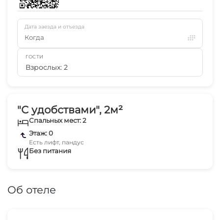
Дата заезда и отъезда
Когда
ГОСТИ
Взрослых: 2
"С удобствами", 2м²
Спальных мест: 2
Этаж: 0
Есть лифт, пандус
Без питания
Об отеле