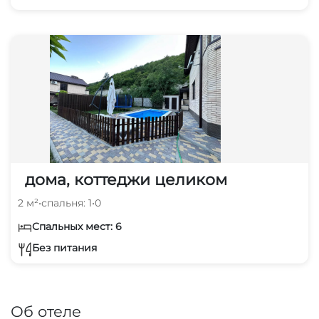
дома, коттеджи целиком
2 м²
•
спальня: 1
•
0
Спальных мест: 6
Без питания
Об отеле