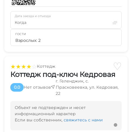
Дата заезда и отъезда
Когда
ГОСТИ
Взрослых: 2
♡
★
★
★
★
☆
Коттедж
Коттедж под-ключ Кедровая
г. Геленджик, с.
0.0
Нет отзывов
Прасковеевка, ул. Кедровая,
22
Объект не подтвержден и несет
информационный характер
Если вы собственник,
свяжитесь с нами