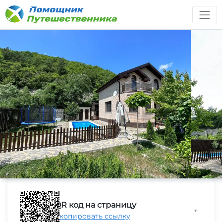
QR код на страницу
▼
Скопировать ссылку