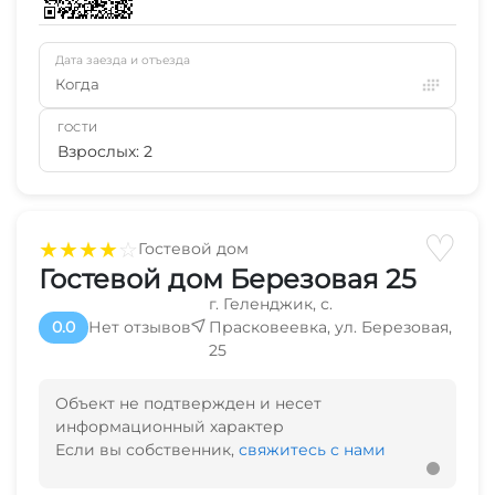
Дата заезда и отъезда
Когда
ГОСТИ
Взрослых: 2
♡
★
★
★
★
☆
Гостевой дом
Гостевой дом Березовая 25
г. Геленджик, с.
0.0
Нет отзывов
Прасковеевка, ул. Березовая,
25
Объект не подтвержден и несет
информационный характер
Если вы собственник,
свяжитесь с нами