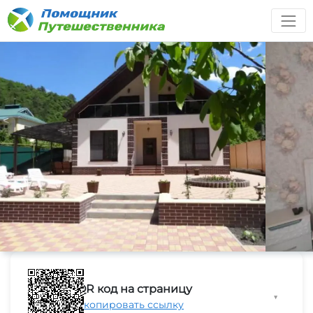
QR код на страницу
▼
Скопировать ссылку