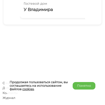
Гостевой дом
Гос
У Владимира
Ла
Продолжая пользоваться сайтом, вы
О компании
соглашаетесь на использование
Понятно
Добавить объект
файлов
cookies
.
Контакты
Журнал
Отельерам