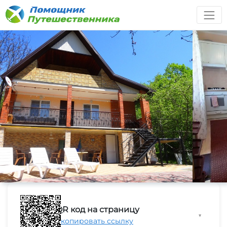
QR код на страницу
▼
Скопировать ссылку