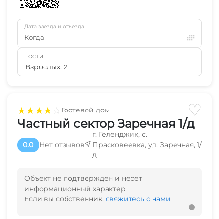
Дата заезда и отъезда
Когда
ГОСТИ
Взрослых: 2
♡
★
★
★
★
☆
Гостевой дом
Частный сектор Заречная 1/д
г. Геленджик, с.
0.0
Нет отзывов
Прасковеевка, ул. Заречная, 1/
д
Объект не подтвержден и несет
информационный характер
Если вы собственник,
свяжитесь с нами