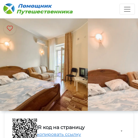
QR код на страницу
▼
Скопировать ссылку