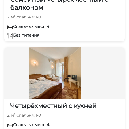
балконом
2 м²
•
спальня: 1
•
0
Спальных мест: 4
Без питания
Четырёхместный с кухней
2 м²
•
спальня: 1
•
0
Спальных мест: 4