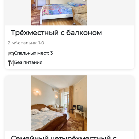
Трёхместный с балконом
2 м²
•
спальня: 1
•
0
Спальных мест: 3
Без питания
Семейный четырёхместный с