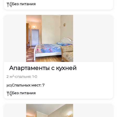
Без питания
Апартаменты с кухней
2 м²
•
спальня: 1
•
0
Спальных мест: 7
Без питания