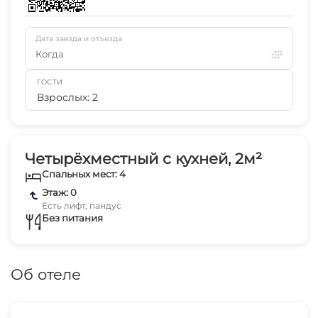
Дата заезда и отъезда
Когда
ГОСТИ
Взрослых: 2
Четырёхместный с кухней, 2м²
Спальных мест: 4
Этаж: 0
Есть лифт, пандус
Без питания
Об отеле