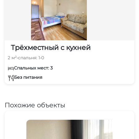
Трёхместный с кухней
2 м²
•
спальня: 1
•
0
Спальных мест: 3
Без питания
Похожие объекты