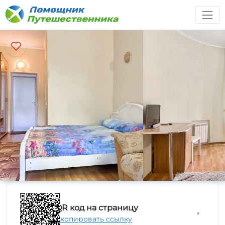
QR код на страницу
▼
Скопировать ссылку