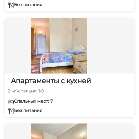
Без питания
Апартаменты с кухней
2 м²
•
спальня: 1
•
0
Спальных мест: 7
Без питания