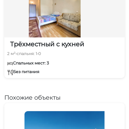
Трёхместный с кухней
2 м²
•
спальня: 1
•
0
Спальных мест: 3
Без питания
Похожие объекты