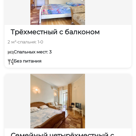
Трёхместный с балконом
2 м²
•
спальня: 1
•
0
Спальных мест: 3
Без питания
Семейный четырёхместный с