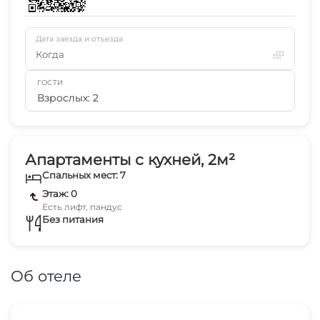
Дата заезда и отъезда
Когда
ГОСТИ
Взрослых: 2
Апартаменты с кухней, 2м²
Спальных мест: 7
Этаж: 0
Есть лифт, пандус
Без питания
Об отеле