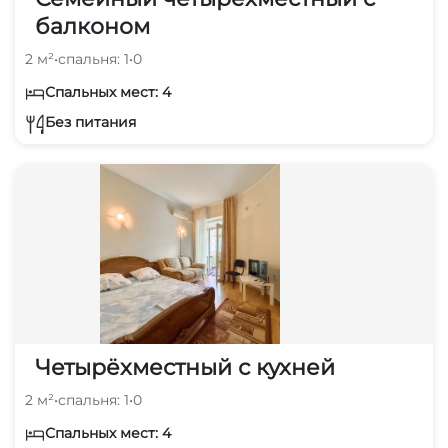
балконом
2 м²
•
спальня: 1
•
0
Спальных мест: 4
Без питания
Четырёхместный с кухней
2 м²
•
спальня: 1
•
0
Спальных мест: 4