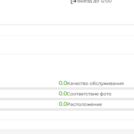
Выезд до 12:00
Зеленый двор
СВЧ
0.0
Качество обслуживания
0.0
Соответствие фото
0.0
Расположение