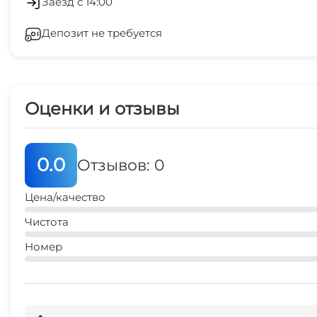
Заезд с 14:00
Депозит не требуется
Гладильные принадлежности
Беседка
Оценки и отзывы
0.0
Отзывов: 0
Цена/качество
Чистота
Номер