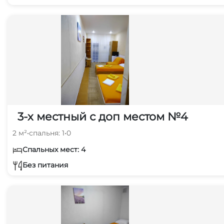
3-х местный с доп местом №4
2 м²
•
спальня: 1
•
0
Спальных мест: 4
Без питания