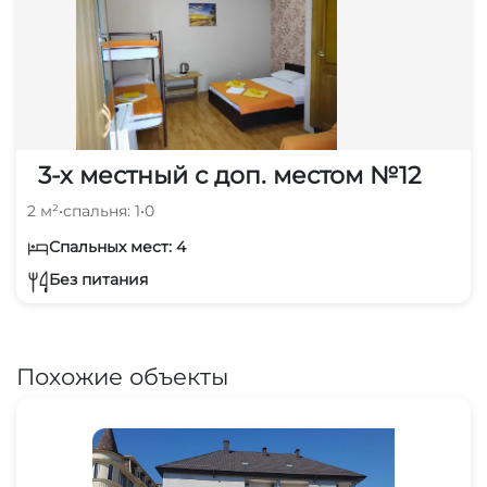
3-х местный с доп. местом №12
2 м²
•
спальня: 1
•
0
Спальных мест: 4
Без питания
Похожие объекты