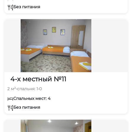
Без питания
4-х местный №11
2 м²
•
спальня: 1
•
0
Спальных мест: 4
Без питания