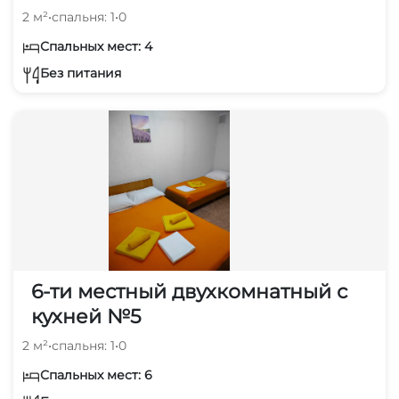
2 м²
•
спальня: 1
•
0
Спальных мест: 4
Без питания
6-ти местный двухкомнатный с
кухней №5
2 м²
•
спальня: 1
•
0
Спальных мест: 6