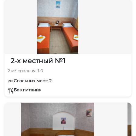
2-х местный №1
2 м²
•
спальня: 1
•
0
Спальных мест: 2
Без питания