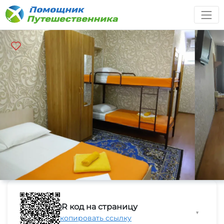
QR код на страницу
▼
Скопировать ссылку