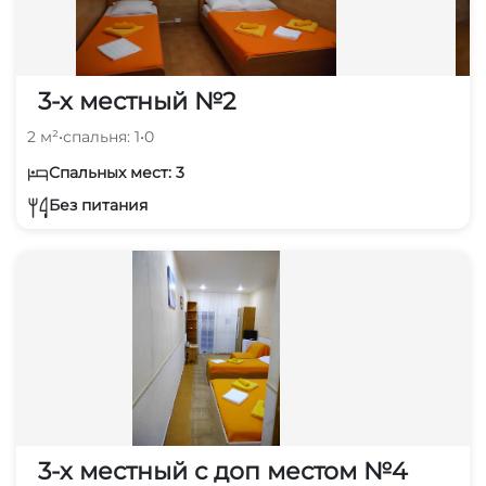
3-х местный №2
2 м²
•
спальня: 1
•
0
Спальных мест: 3
Без питания
3-х местный с доп местом №4