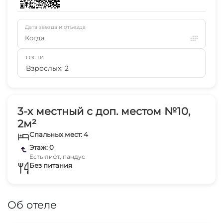
Дата заезда и отъезда
Когда
ГОСТИ
Взрослых: 2
3-х местный с доп. местом №10,
2м²
Спальных мест: 4
Этаж: 0
Есть лифт, пандус
Без питания
Об отеле