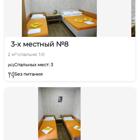
3-х местный №8
2 м²
•
спальня: 1
•
0
Спальных мест: 3
Без питания