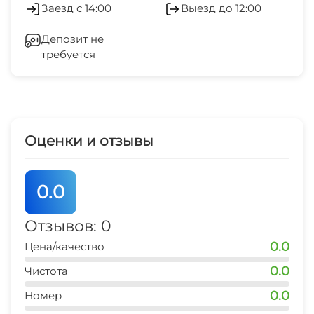
Заезд с 14:00
Выезд до 12:00
Кондиционер
Депозит не
требуется
Стиральная машина
Гладильные принадлежности
Зеленый двор
Оценки и отзывы
Беседка
0.0
СВЧ
Отзывов: 0
0.0
Цена/качество
0.0
Чистота
0.0
Номер