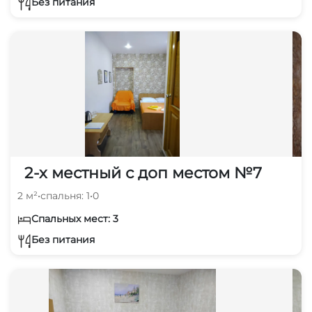
Без питания
2-х местный с доп местом №7
2 м²
•
спальня: 1
•
0
Спальных мест: 3
Без питания