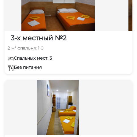
3-х местный №2
2 м²
•
спальня: 1
•
0
Спальных мест: 3
Без питания