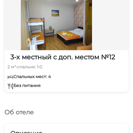
3-х местный с доп. местом №12
2 м²
•
спальня: 1
•
0
Спальных мест: 4
Без питания
Об отеле