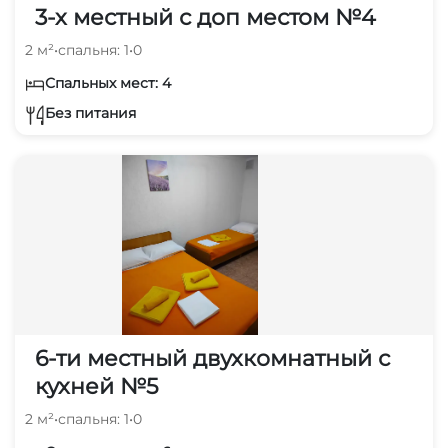
3-х местный с доп местом №4
2 м²
•
спальня: 1
•
0
Спальных мест: 4
Без питания
6-ти местный двухкомнатный с
кухней №5
2 м²
•
спальня: 1
•
0