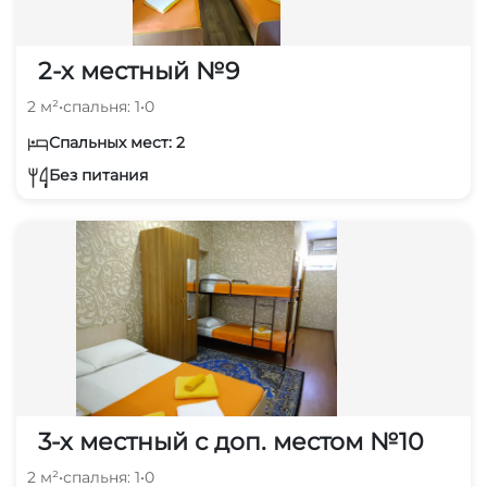
2-х местный №9
2 м²
•
спальня: 1
•
0
Спальных мест: 2
Без питания
3-х местный с доп. местом №10
2 м²
•
спальня: 1
•
0