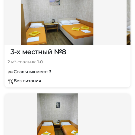
3-х местный №8
2 м²
•
спальня: 1
•
0
Спальных мест: 3
Без питания