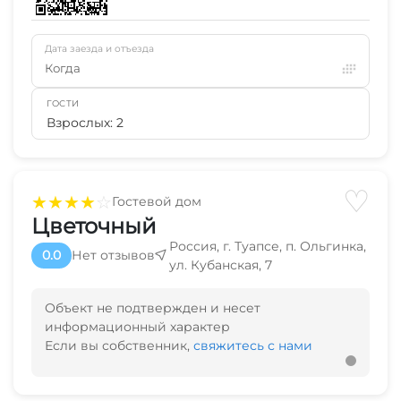
Дата заезда и отъезда
Когда
ГОСТИ
Взрослых: 2
♡
★
★
★
★
☆
Гостевой дом
Цветочный
Россия, г. Туапсе, п. Ольгинка,
0.0
Нет отзывов
ул. Кубанская, 7
Объект не подтвержден и несет
информационный характер
Если вы собственник,
свяжитесь с нами