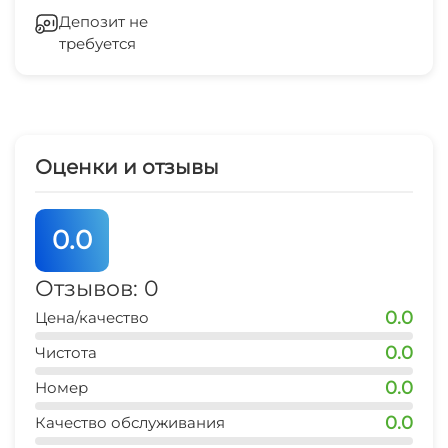
Кондиционер
Депозит не
требуется
Стиральная машина
Гладильные принадлежности
Зеленый двор
Оценки и отзывы
Беседка
0.0
СВЧ
Отзывов: 0
0.0
Цена/качество
0.0
Чистота
0.0
Номер
0.0
Качество обслуживания