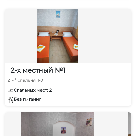
2-х местный №1
2 м²
•
спальня: 1
•
0
Спальных мест: 2
Без питания