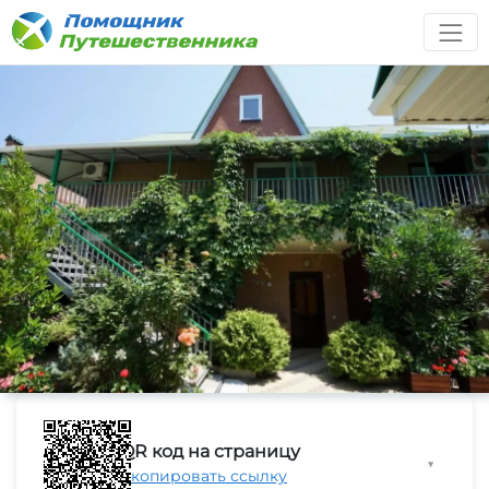
QR код на страницу
▼
Скопировать ссылку