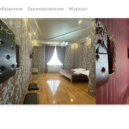
збранное
Бронирования
Журнал