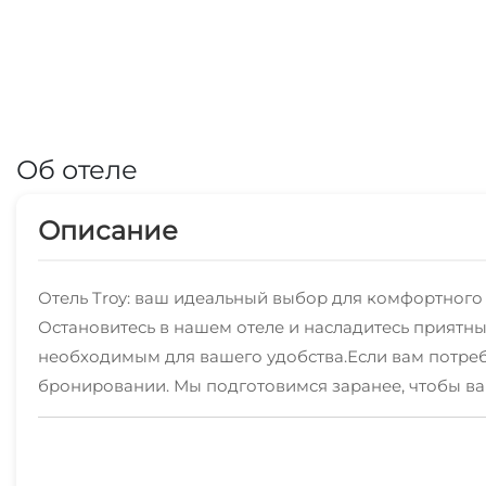
Об отеле
Описание
Отель Troy: ваш идеальный выбор для комфортного 
Остановитесь в нашем отеле и насладитесь приятн
необходимым для вашего удобства.Если вам потреб
бронировании. Мы подготовимся заранее, чтобы вам
настоящему расслабиться и насладиться своим пре