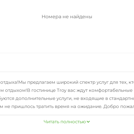
Номера не найдены
отдыха!Мы предлагаем широкий спектр услуг для тех, кт
ым отдыхом!В гостинице Troy вас ждут комфортабельны
уются дополнительные услуги, не входящие в стандартн
 не пришлось тратить время на ожидание. Добро пожало
быванием!
Читать полностью