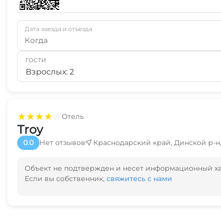
Дата заезда и отъезда
Когда
ГОСТИ
Взрослых: 2
★
★
★
★
☆
Отель
Troy
0.0
Нет отзывов
Краснодарский край, Динской р-н, 
Объект не подтвержден и несет информационный х
Если вы собственник,
свяжитесь с нами