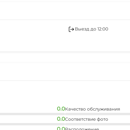
Кондиционер
Семейные номера
Выезд до 12:00
0.0
Качество обслуживания
0.0
Соответствие фото
0.0
Расположение