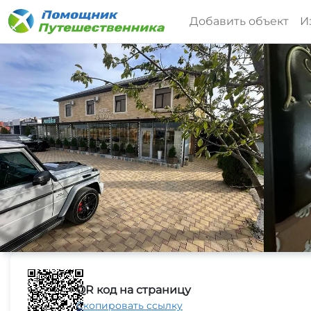
Добавить объект
И
QR код на страницу
Скопировать ссылку