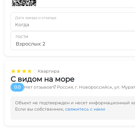
Дата заезда и отъезда
Когда
ГОСТИ
Взрослых: 2
★
★
★
★
☆
Квартира
С видом на море
0.0
Нет отзывов
Россия, г. Новороссийск, ул. Мурат
Объект не подтвержден и несет информационный х
Если вы собственник,
свяжитесь с нами