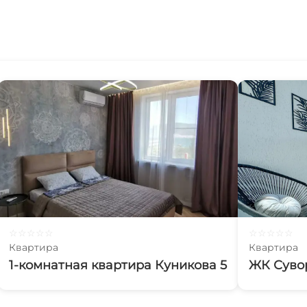
☆
☆
☆
☆
☆
☆
☆
☆
☆
☆
Квартира
Квартира
1-комнатная квартира Куникова 5
ЖК Суво