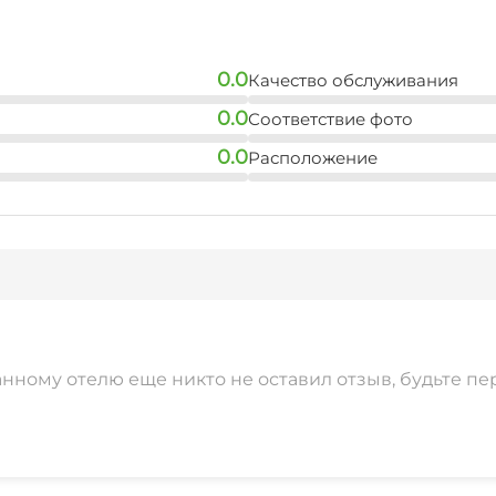
0.0
Качество обслуживания
0.0
Соответствие фото
0.0
Расположение
анному отелю еще никто не оставил отзыв, будьте пе