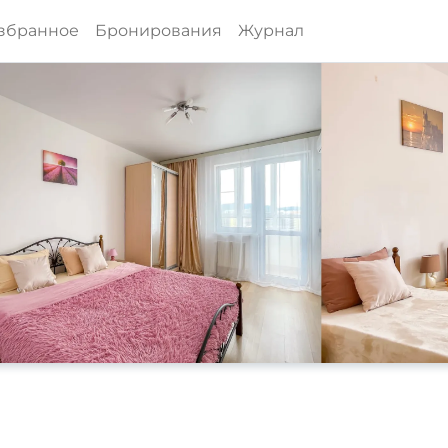
збранное
Бронирования
Журнал