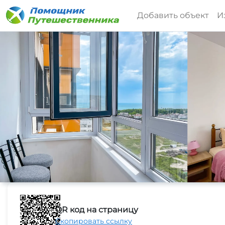
Добавить объект
И
QR код на страницу
Скопировать ссылку