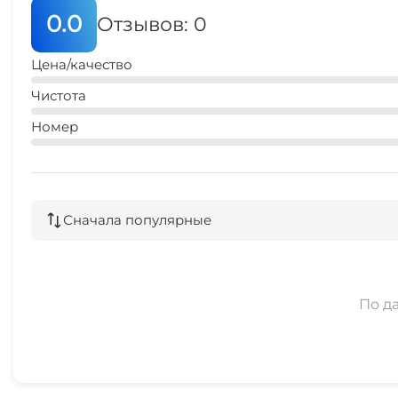
0.0
Отзывов: 0
Цена/качество
Чистота
Номер
Сначала популярные
По д