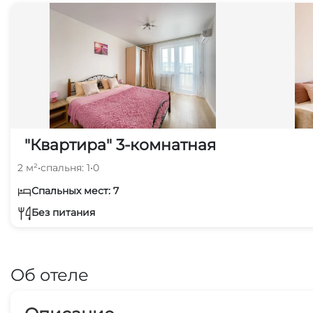
"Квартира" 3-комнатная
2 м²
•
спальня: 1
•
0
Спальных мест: 7
Без питания
Об отеле