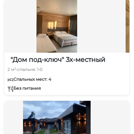
"Дом под-ключ" 3х-местный
2 м²
•
спальня: 1
•
0
Спальных мест: 4
Без питания