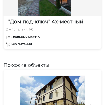
"Дом под-ключ" 4х-местный
2 м²
•
спальня: 1
•
0
Спальных мест: 5
Без питания
Похожие объекты