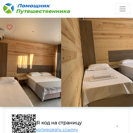
QR код на страницу
▼
Скопировать ссылку