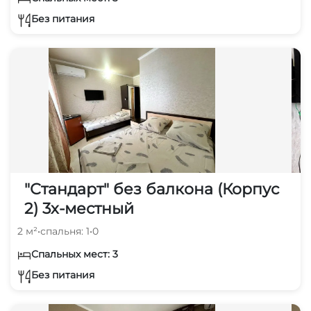
Без питания
"Стандарт" без балкона (Корпус
2) 3х-местный
2 м²
•
спальня: 1
•
0
Спальных мест: 3
Без питания