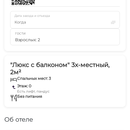
Дата заезда и отъезда
Когда
ГОСТИ
Взрослых: 2
"Люкс с балконом" 3х-местный,
2м²
Спальных мест: 3
Этаж: 0
Есть лифт, пандус
Без питания
Об отеле