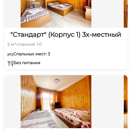
"Стандарт" (Корпус 1) 3х-местный
2 м²
•
спальня: 1
•
0
Спальных мест: 3
Без питания