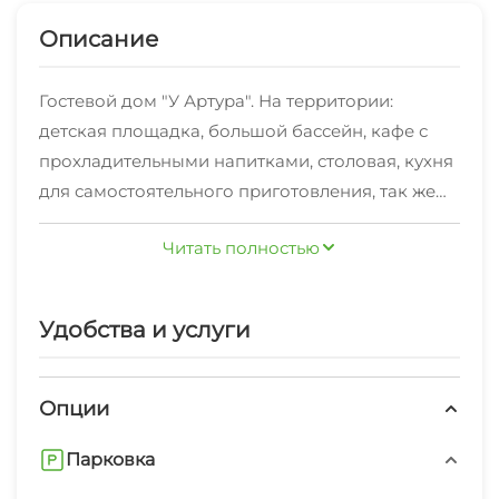
Описание
Гостевой дом "У Артура". На территории:
детская площадка, большой бассейн, кафе с
прохладительными напитками, столовая, кухня
для самостоятельного приготовления, так же
можно заказать Джип-Тур. Самые лучшие и
Читать полностью
комфортабельные номера для вашего отдыха.
В номерах есть все для вашего удобства.
Туалетная комната, душ, удобные кровати,
Удобства и услуги
сплит-система, телевизор, WI-FI.
Благоустроенный пляж (мелкая галька,
превосходный заход в море) все
Опции
развлекательные водные аттракционы и самое
Парковка
главное тихое и уютное место для вашего
отдыха. Вам не надо искать кафе и столовые, на