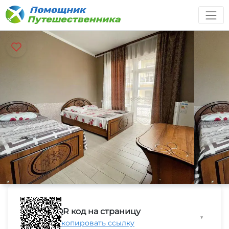
QR код на страницу
▼
Скопировать ссылку