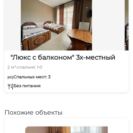
"Люкс с балконом" 3х-местный
2 м²
•
спальня: 1
•
0
Спальных мест: 3
Без питания
Похожие объекты