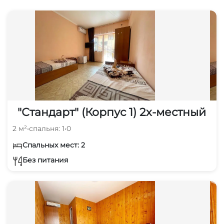
"Стандарт" (Корпус 1) 2х-местный
2 м²
•
спальня: 1
•
0
Спальных мест: 2
Без питания