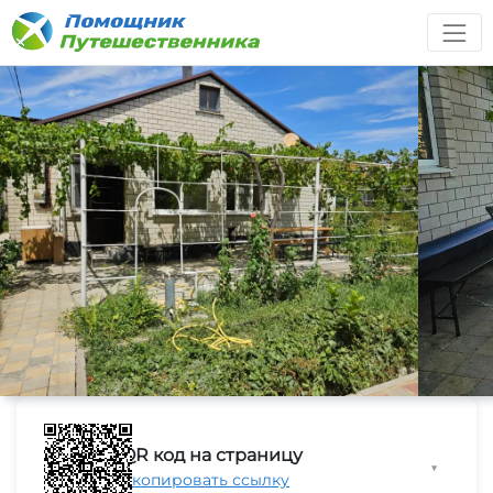
QR код на страницу
▼
Скопировать ссылку