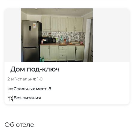
Дом под-ключ
2 м²
•
спальня: 1
•
0
Спальных мест: 8
Без питания
Об отеле