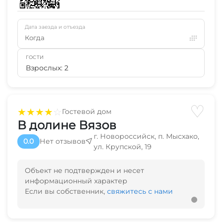
Дата заезда и отъезда
Когда
ГОСТИ
Взрослых: 2
♡
★
★
★
★
☆
Гостевой дом
В долине Вязов
г. Новороссийск, п. Мысхако,
0.0
Нет отзывов
ул. Крупской, 19
Объект не подтвержден и несет
информационный характер
Если вы собственник,
свяжитесь с нами