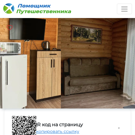
QR код на страницу
▼
Скопировать ссылку