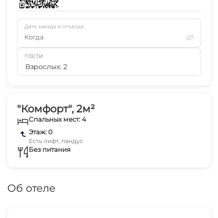
Дата заезда и отъезда
Когда
ГОСТИ
Взрослых: 2
"Комфорт", 2м²
Спальных мест: 4
Этаж: 0
Есть лифт, пандус
Без питания
Об отеле