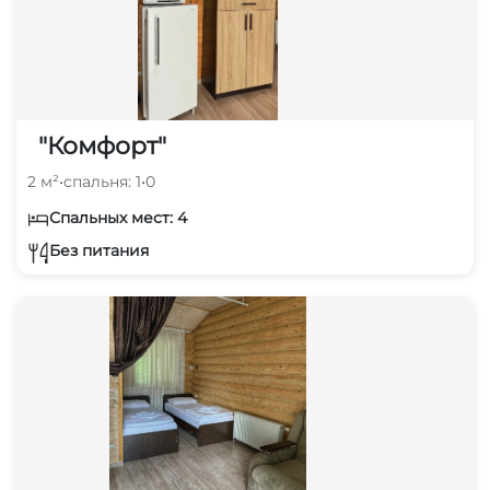
"Комфорт"
2 м²
•
спальня: 1
•
0
Спальных мест: 4
Без питания