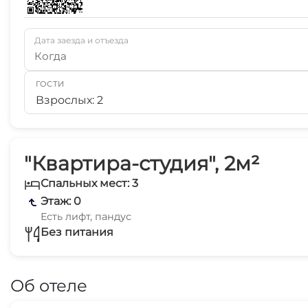
Дата заезда и отъезда
Когда
ГОСТИ
Взрослых: 2
"Квартира-студия", 2м²
Спальных мест: 3
Этаж: 0
Есть лифт, пандус
Без питания
Об отеле