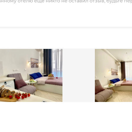
анному отелю еще никто не оставил отзыв, будьте пе