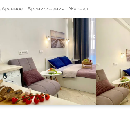
збранное
Бронирования
Журнал