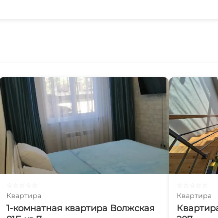
☆
☆
☆
☆
☆
☆
☆
☆
☆
☆
Квартира
Квартира
1-комнатная квартира Волжская
Квартир