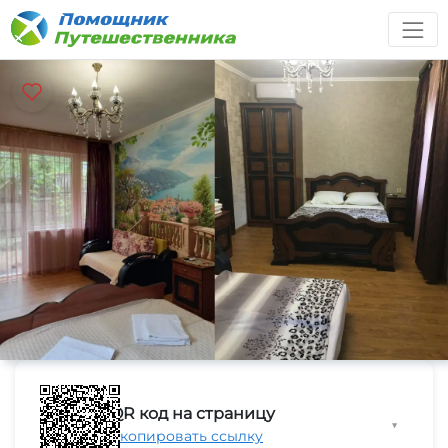
QR код на страницу
▼
Скопировать ссылку