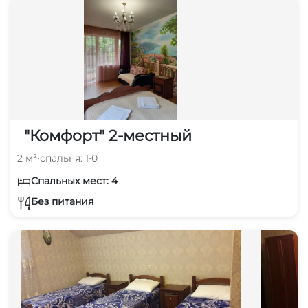
"Комфорт" 2-местный
2 м²
•
спальня: 1
•
0
Спальных мест: 4
Без питания