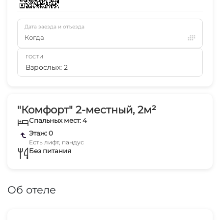
Дата заезда и отъезда
Когда
ГОСТИ
Взрослых: 2
"Комфорт" 2-местный, 2м²
Спальных мест: 4
Этаж: 0
Есть лифт, пандус
Без питания
Об отеле