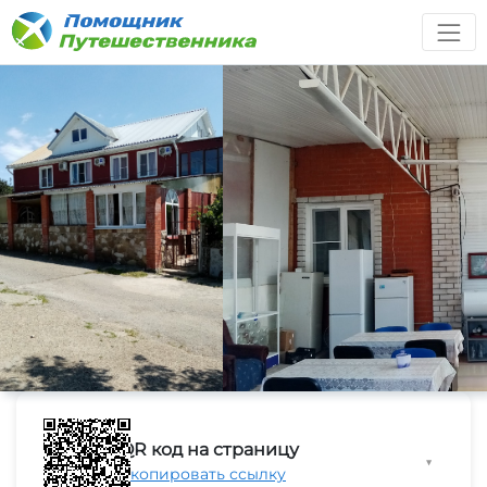
QR код на страницу
▼
Скопировать ссылку