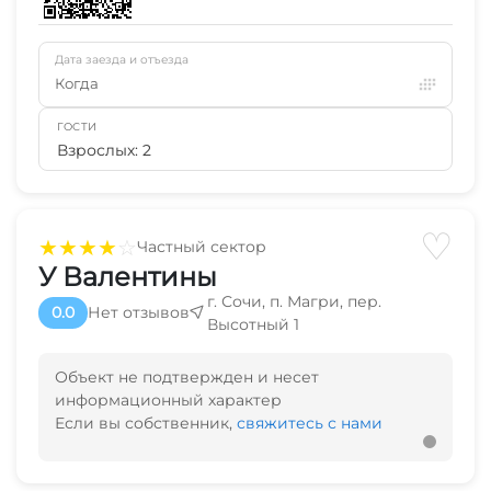
Дата заезда и отъезда
Когда
ГОСТИ
Взрослых: 2
♡
★
★
★
★
☆
Частный сектор
У Валентины
г. Сочи, п. Магри, пер.
0.0
Нет отзывов
Высотный 1
Объект не подтвержден и несет
информационный характер
Если вы собственник,
свяжитесь с нами