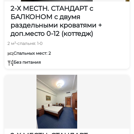
2-Х МЕСТН. СТАНДАРТ с
БАЛКОНОМ с двумя
раздельными кроватями +
доп.место 0-12 (коттедж)
2 м²
•
спальня: 1
•
0
Спальных мест: 2
Без питания