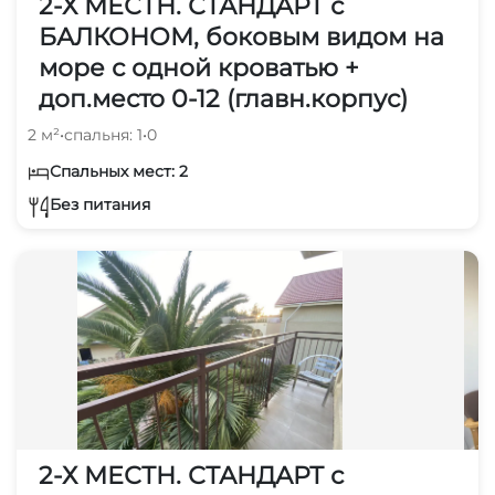
2-Х МЕСТН. СТАНДАРТ с
БАЛКОНОМ, боковым видом на
море с одной кроватью +
доп.место 0-12 (главн.корпус)
2 м²
•
спальня: 1
•
0
Спальных мест: 2
Без питания
2-Х МЕСТН. СТАНДАРТ с