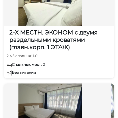
2-Х МЕСТН. ЭКОНОМ с двумя
раздельными кроватями
(главн.корп. 1 ЭТАЖ)
2 м²
•
спальня: 1
•
0
Спальных мест: 2
Без питания