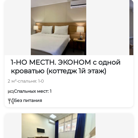
1-НО МЕСТН. ЭКОНОМ с одной
кроватью (коттедж 1й этаж)
2 м²
•
спальня: 1
•
0
Спальных мест: 1
Без питания