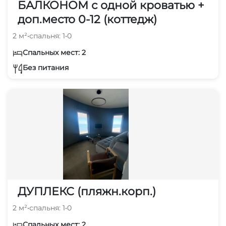
БАЛКОНОМ с одной кроватью +
доп.место 0-12 (коттедж)
2 м²
•
спальня: 1
•
0
Спальных мест: 2
Без питания
ДУПЛЕКС (пляжн.корп.)
2 м²
•
спальня: 1
•
0
Спальных мест: 2