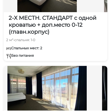
2-Х МЕСТН. СТАНДАРТ с одной
кроватью + доп.место 0-12
(главн.корпус)
2 м²
•
спальня: 1
•
0
Спальных мест: 2
Без питания