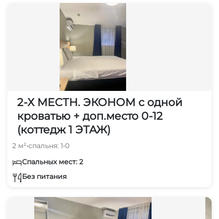
2-Х МЕСТН. ЭКОНОМ с одной
кроватью + доп.место 0-12
(коттедж 1 ЭТАЖ)
2 м²
•
спальня: 1
•
0
Спальных мест: 2
Без питания