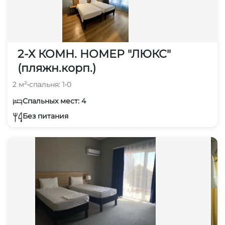
2-Х КОМН. НОМЕР "ЛЮКС"
(пляжн.корп.)
2 м²
•
спальня: 1
•
0
Спальных мест: 4
Без питания