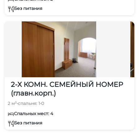
Без питания
2-Х КОМН. СЕМЕЙНЫЙ НОМЕР
(главн.корп.)
2 м²
•
спальня: 1
•
0
Спальных мест: 4
Без питания