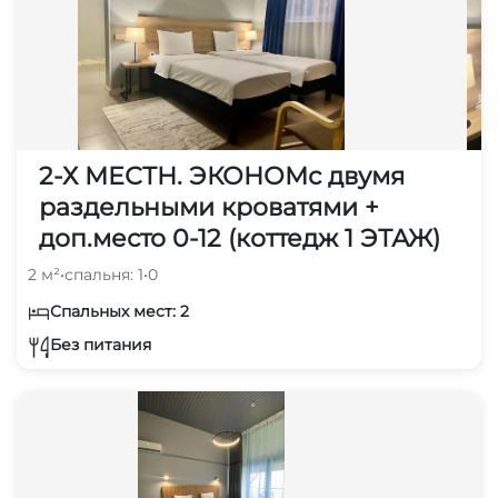
2-Х МЕСТН. ЭКОНОМс двумя
раздельными кроватями +
доп.место 0-12 (коттедж 1 ЭТАЖ)
2 м²
•
спальня: 1
•
0
Спальных мест: 2
Без питания