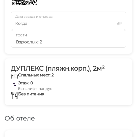
Дата заезда и отъезда
Когда
ГОСТИ
Взрослых: 2
ДУПЛЕКС (пляжн.корп.), 2м²
Спальных мест: 2
Этаж: 0
Есть лифт, пандус
Без питания
Об отеле