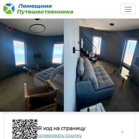
QR код на страницу
▼
Скопировать ссылку