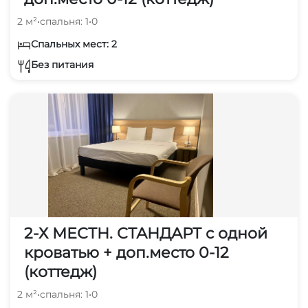
2 м²
•
спальня: 1
•
0
Спальных мест: 2
Без питания
2-Х МЕСТН. СТАНДАРТ с одной
кроватью + доп.место 0-12
(коттедж)
2 м²
•
спальня: 1
•
0