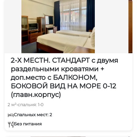
Охраняемая территория
Для вечеринок
2-Х МЕСТН. СТАНДАРТ с двумя
раздельными кроватями +
доп.место с БАЛКОНОМ,
БОКОВОЙ ВИД НА МОРЕ 0-12
(главн.корпус)
2 м²
•
спальня: 1
•
0
Спальных мест: 2
Без питания