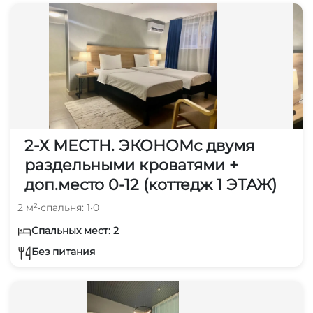
2-Х МЕСТН. ЭКОНОМс двумя
раздельными кроватями +
доп.место 0-12 (коттедж 1 ЭТАЖ)
2 м²
•
спальня: 1
•
0
Спальных мест: 2
Без питания