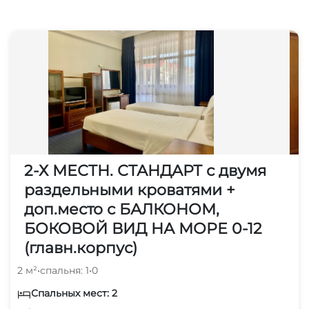
Пляжные зонтики
Охраняемая территория
Для вечеринок
2-Х МЕСТН. СТАНДАРТ с двумя
раздельными кроватями +
доп.место с БАЛКОНОМ,
БОКОВОЙ ВИД НА МОРЕ 0-12
(главн.корпус)
2 м²
•
спальня: 1
•
0
Спальных мест: 2