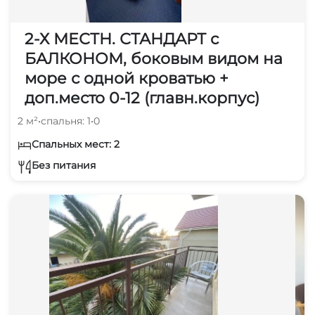
2-Х МЕСТН. СТАНДАРТ с
БАЛКОНОМ, боковым видом на
море с одной кроватью +
доп.место 0-12 (главн.корпус)
2 м²
•
спальня: 1
•
0
Спальных мест: 2
Без питания