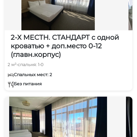
2-Х МЕСТН. СТАНДАРТ с одной
кроватью + доп.место 0-12
(главн.корпус)
2 м²
•
спальня: 1
•
0
Спальных мест: 2
Без питания