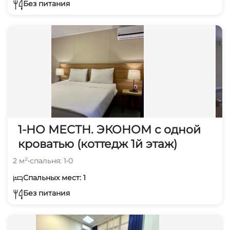
Без питания
1-НО МЕСТН. ЭКОНОМ с одной
кроватью (коттедж 1й этаж)
2 м²
•
спальня: 1
•
0
Спальных мест: 1
Без питания