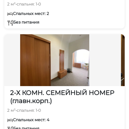
2 м²
•
спальня: 1
•
0
Спальных мест: 2
Без питания
2-Х КОМН. СЕМЕЙНЫЙ НОМЕР
(главн.корп.)
2 м²
•
спальня: 1
•
0
Спальных мест: 4
Без питания