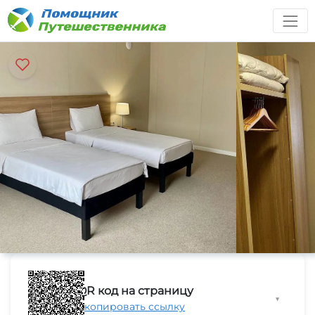
QR код на страницу
▼
Скопировать ссылку