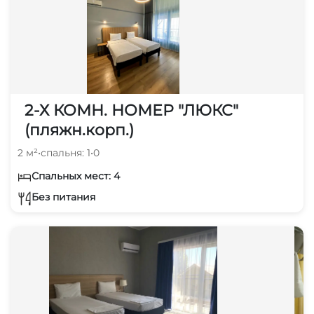
2-Х КОМН. НОМЕР "ЛЮКС"
(пляжн.корп.)
2 м²
•
спальня: 1
•
0
Спальных мест: 4
Без питания