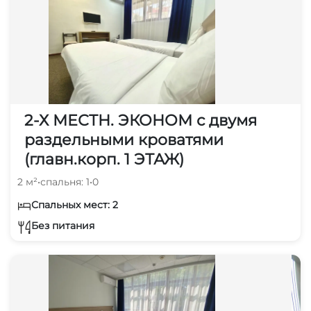
2-Х МЕСТН. ЭКОНОМ с двумя
раздельными кроватями
(главн.корп. 1 ЭТАЖ)
2 м²
•
спальня: 1
•
0
Спальных мест: 2
Без питания