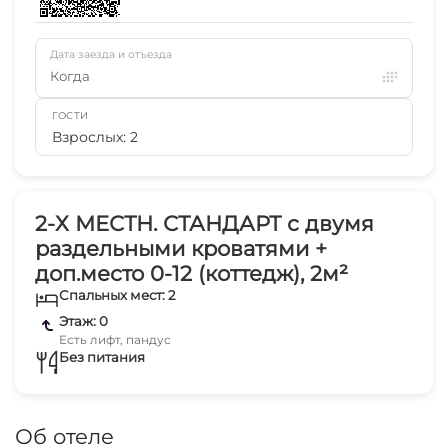
Дата заезда и отъезда
Когда
ГОСТИ
Взрослых: 2
2-Х МЕСТН. СТАНДАРТ с двумя
раздельными кроватями +
доп.место 0-12 (коттедж), 2м²
Спальных мест: 2
Этаж: 0
Есть лифт, пандус
Без питания
Об отеле