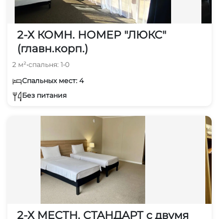
2-Х КОМН. НОМЕР "ЛЮКС"
(главн.корп.)
2 м²
•
спальня: 1
•
0
Спальных мест: 4
Без питания
2-Х МЕСТН. СТАНДАРТ с двумя