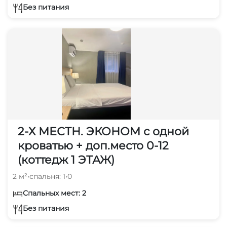
Без питания
2-Х МЕСТН. ЭКОНОМ с одной
кроватью + доп.место 0-12
(коттедж 1 ЭТАЖ)
2 м²
•
спальня: 1
•
0
Спальных мест: 2
Без питания