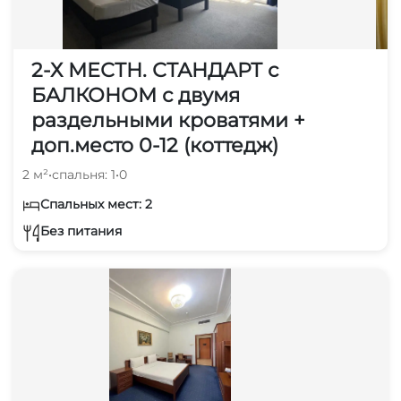
2-Х МЕСТН. СТАНДАРТ с
БАЛКОНОМ с двумя
раздельными кроватями +
доп.место 0-12 (коттедж)
2 м²
•
спальня: 1
•
0
Спальных мест: 2
Без питания