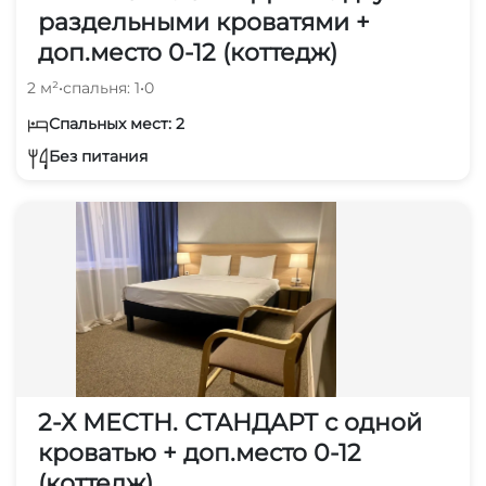
раздельными кроватями +
доп.место 0-12 (коттедж)
2 м²
•
спальня: 1
•
0
Спальных мест: 2
Без питания
2-Х МЕСТН. СТАНДАРТ с одной
кроватью + доп.место 0-12
(коттедж)