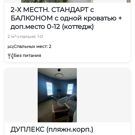
2-Х МЕСТН. СТАНДАРТ с
БАЛКОНОМ с одной кроватью +
доп.место 0-12 (коттедж)
2 м²
•
спальня: 1
•
0
Спальных мест: 2
Без питания
ДУПЛЕКС (пляжн.корп.)