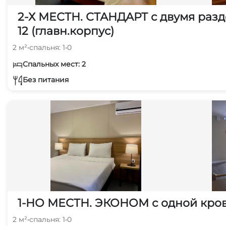
2-Х МЕСТН. СТАНДАРТ с двумя ра
12 (главн.корпус)
2 м²
•
спальня: 1
•
0
Спальных мест: 2
Без питания
1-НО МЕСТН. ЭКОНОМ с одной крова
2 м²
•
спальня: 1
•
0