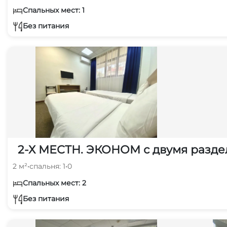
Спальных мест: 1
Без питания
2-Х МЕСТН. ЭКОНОМ с двумя раздел
2 м²
•
спальня: 1
•
0
Спальных мест: 2
Без питания