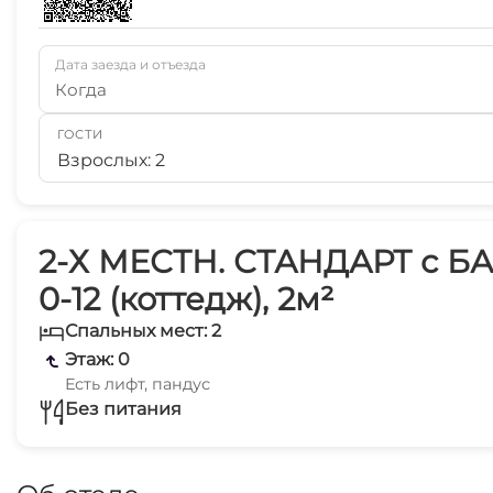
Дата заезда и отъезда
Когда
ГОСТИ
Взрослых: 2
2-Х МЕСТН. СТАНДАРТ с Б
0-12 (коттедж), 2м²
Спальных мест: 2
Этаж: 0
Есть лифт, пандус
Без питания