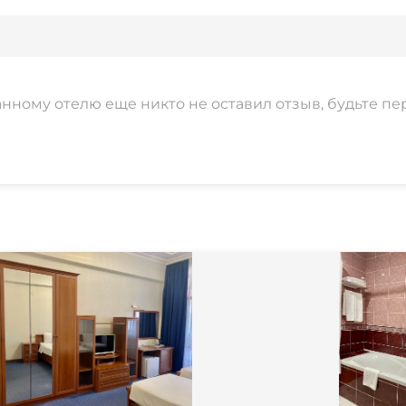
Охраняемая территор
анному отелю еще никто не оставил отзыв, будьте пе