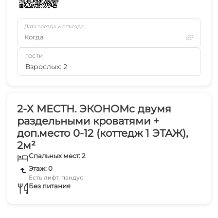
Дата заезда и отъезда
Когда
ГОСТИ
Взрослых: 2
2-Х МЕСТН. ЭКОНОМс двумя
раздельными кроватями +
доп.место 0-12 (коттедж 1 ЭТАЖ),
2м²
Спальных мест: 2
Этаж: 0
Есть лифт, пандус
Без питания