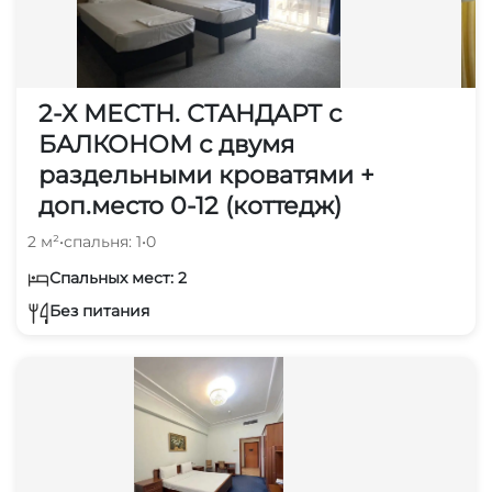
2-Х МЕСТН. СТАНДАРТ с
БАЛКОНОМ с двумя
раздельными кроватями +
доп.место 0-12 (коттедж)
2 м²
•
спальня: 1
•
0
Спальных мест: 2
Без питания