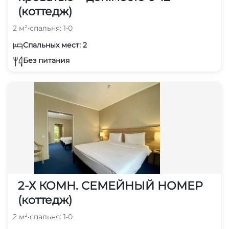
(коттедж)
2 м²
•
спальня: 1
•
0
Спальных мест: 2
Без питания
2-Х КОМН. СЕМЕЙНЫЙ НОМЕР
(коттедж)
2 м²
•
спальня: 1
•
0