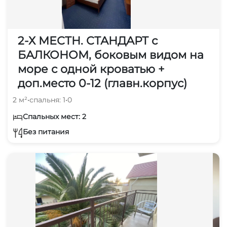
2-Х МЕСТН. СТАНДАРТ с
БАЛКОНОМ, боковым видом на
море с одной кроватью +
доп.место 0-12 (главн.корпус)
2 м²
•
спальня: 1
•
0
Спальных мест: 2
Без питания