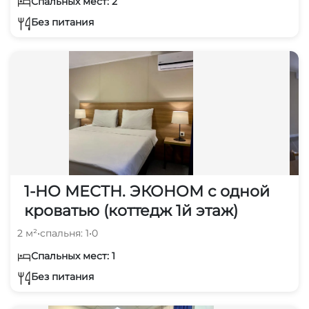
Спальных мест: 2
Без питания
1-НО МЕСТН. ЭКОНОМ с одной
кроватью (коттедж 1й этаж)
2 м²
•
спальня: 1
•
0
Спальных мест: 1
Без питания