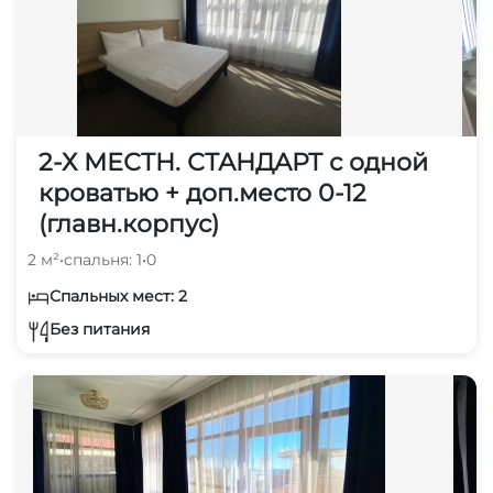
2-Х МЕСТН. СТАНДАРТ с одной
кроватью + доп.место 0-12
(главн.корпус)
2 м²
•
спальня: 1
•
0
Спальных мест: 2
Без питания