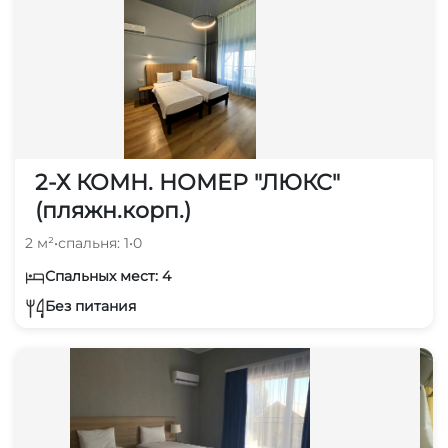
2-Х КОМН. НОМЕР "ЛЮКС"
(пляжн.корп.)
2 м²
•
спальня: 1
•
0
Спальных мест: 4
Без питания