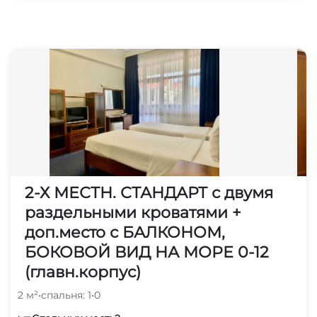
Шезлонги/лежаки
Пляжные зонтики
Охраняемая территория
Для вечеринок
2-Х МЕСТН. СТАНДАРТ с двумя
раздельными кроватями +
доп.место с БАЛКОНОМ,
БОКОВОЙ ВИД НА МОРЕ 0-12
(главн.корпус)
2 м²
•
спальня: 1
•
0