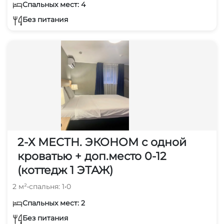
Спальных мест: 4
Без питания
2-Х МЕСТН. ЭКОНОМ с одной
кроватью + доп.место 0-12
(коттедж 1 ЭТАЖ)
2 м²
•
спальня: 1
•
0
Спальных мест: 2
Без питания