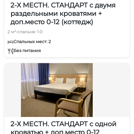
2-Х МЕСТН. СТАНДАРТ с двумя
раздельными кроватями +
доп.место 0-12 (коттедж)
2 м²
•
спальня: 1
•
0
Спальных мест: 2
Без питания
2-Х МЕСТН. СТАНДАРТ с одной
кроватью + доп.место 0-12