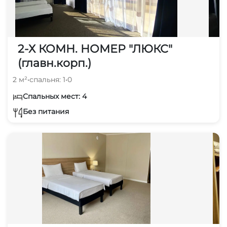
2-Х КОМН. НОМЕР "ЛЮКС"
(главн.корп.)
2 м²
•
спальня: 1
•
0
Спальных мест: 4
Без питания