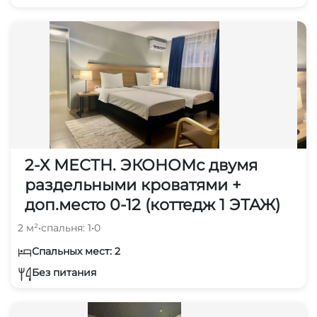
2-Х МЕСТН. ЭКОНОМс двумя
раздельными кроватями +
доп.место 0-12 (коттедж 1 ЭТАЖ)
2 м²
•
спальня: 1
•
0
Спальных мест: 2
Без питания