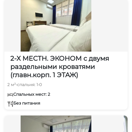
2-Х МЕСТН. ЭКОНОМ с двумя
раздельными кроватями
(главн.корп. 1 ЭТАЖ)
2 м²
•
спальня: 1
•
0
Спальных мест: 2
Без питания