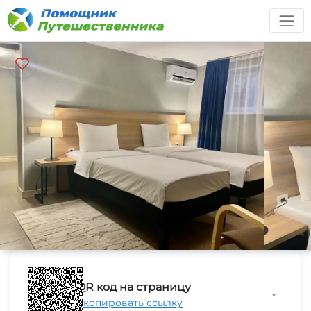
QR код на страницу
▼
Скопировать ссылку