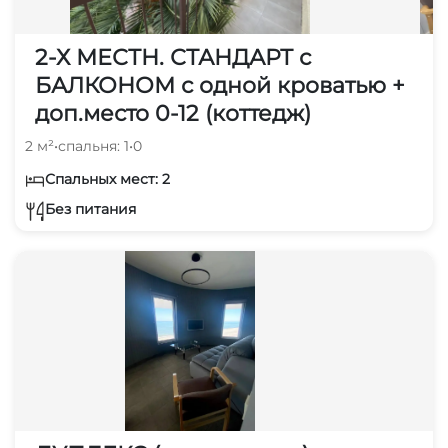
2-Х МЕСТН. СТАНДАРТ с
БАЛКОНОМ с одной кроватью +
доп.место 0-12 (коттедж)
2 м²
•
спальня: 1
•
0
Спальных мест: 2
Без питания