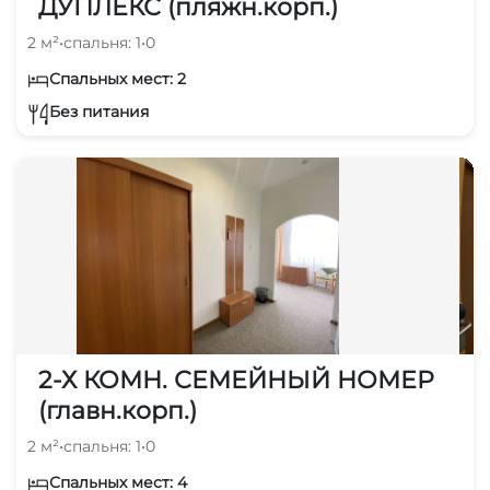
ДУПЛЕКС (пляжн.корп.)
2 м²
•
спальня: 1
•
0
Спальных мест: 2
Без питания
2-Х КОМН. СЕМЕЙНЫЙ НОМЕР
(главн.корп.)
2 м²
•
спальня: 1
•
0
Спальных мест: 4