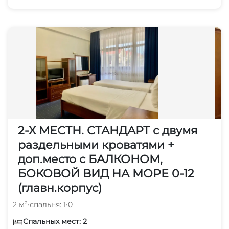
2-Х МЕСТН. СТАНДАРТ с двумя
раздельными кроватями +
доп.место с БАЛКОНОМ,
БОКОВОЙ ВИД НА МОРЕ 0-12
(главн.корпус)
2 м²
•
спальня: 1
•
0
Спальных мест: 2