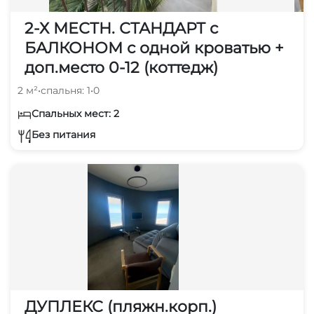
2-Х МЕСТН. СТАНДАРТ с
БАЛКОНОМ с одной кроватью +
доп.место 0-12 (коттедж)
2 м²
•
спальня: 1
•
0
Спальных мест: 2
Без питания
ДУПЛЕКС (пляжн.корп.)