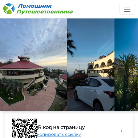
QR код на страницу
▼
Скопировать ссылку