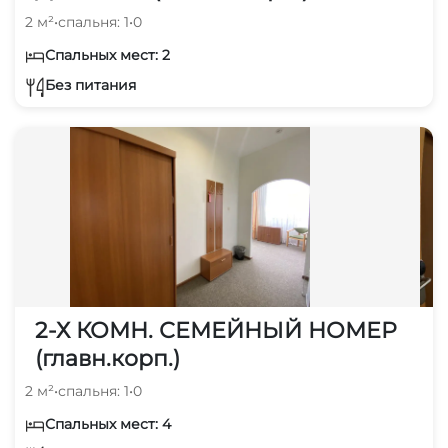
2 м²
•
спальня: 1
•
0
Спальных мест: 2
Без питания
2-Х КОМН. СЕМЕЙНЫЙ НОМЕР
(главн.корп.)
2 м²
•
спальня: 1
•
0
Спальных мест: 4