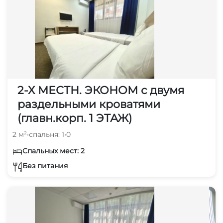
2-Х МЕСТН. ЭКОНОМ с двумя
раздельными кроватями
(главн.корп. 1 ЭТАЖ)
2 м²
•
спальня: 1
•
0
Спальных мест: 2
Без питания