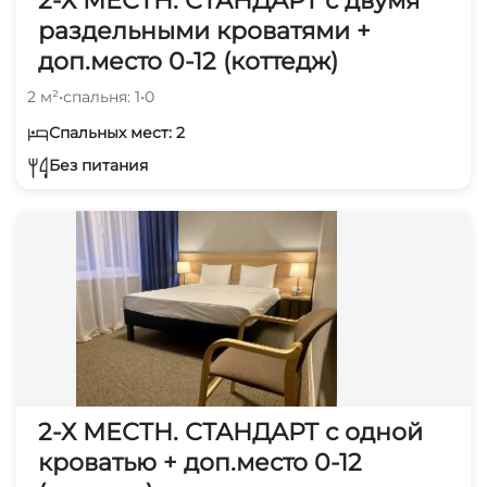
2-Х МЕСТН. СТАНДАРТ с двумя
раздельными кроватями +
доп.место 0-12 (коттедж)
2 м²
•
спальня: 1
•
0
Спальных мест: 2
Без питания
2-Х МЕСТН. СТАНДАРТ с одной
кроватью + доп.место 0-12