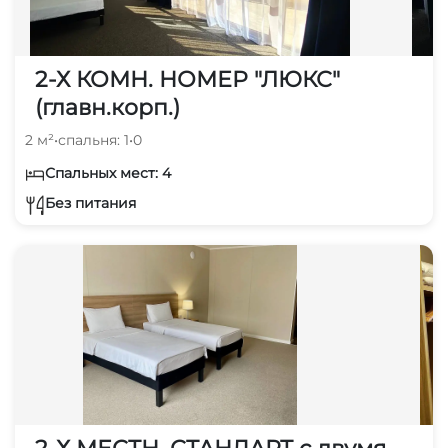
2-Х КОМН. НОМЕР "ЛЮКС"
(главн.корп.)
2 м²
•
спальня: 1
•
0
Спальных мест: 4
Без питания