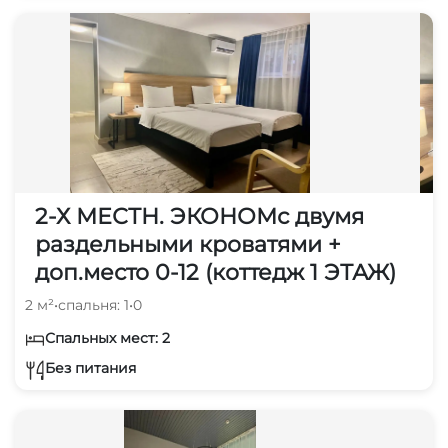
2-Х МЕСТН. ЭКОНОМс двумя
раздельными кроватями +
доп.место 0-12 (коттедж 1 ЭТАЖ)
2 м²
•
спальня: 1
•
0
Спальных мест: 2
Без питания