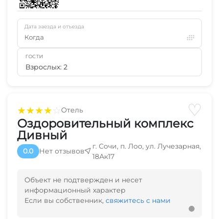
Дата заезда и отъезда
Когда
ГОСТИ
Взрослых: 2
♡
★
★
★
★
☆
Отель
Оздоровительный комплекс
Дивный
г. Сочи, п. Лоо, ул. Лучезарная,
0.0
Нет отзывов
18Ак17
Объект не подтвержден и несет
информационный характер
Если вы собственник,
свяжитесь с нами