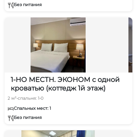
Без питания
1-НО МЕСТН. ЭКОНОМ с одной
кроватью (коттедж 1й этаж)
2 м²
•
спальня: 1
•
0
Спальных мест: 1
Без питания