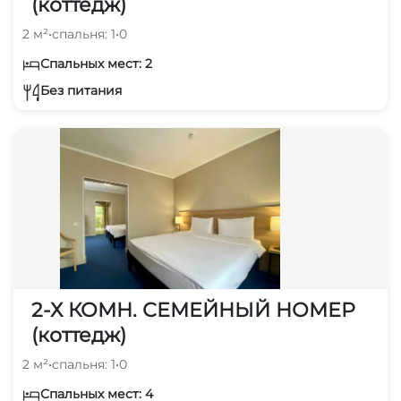
(коттедж)
2 м²
•
спальня: 1
•
0
Спальных мест: 2
Без питания
2-Х КОМН. СЕМЕЙНЫЙ НОМЕР
(коттедж)
2 м²
•
спальня: 1
•
0
Спальных мест: 4