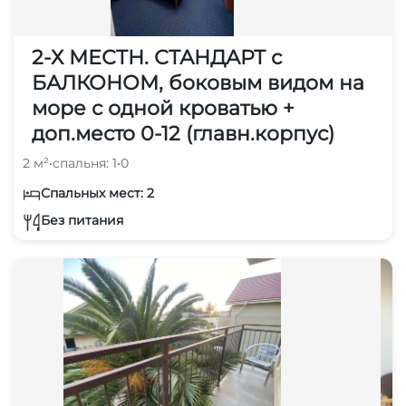
2-Х МЕСТН. СТАНДАРТ с
БАЛКОНОМ, боковым видом на
море с одной кроватью +
доп.место 0-12 (главн.корпус)
2 м²
•
спальня: 1
•
0
Спальных мест: 2
Без питания