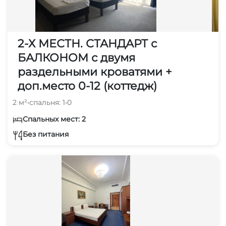
2-Х МЕСТН. СТАНДАРТ с
БАЛКОНОМ с двумя
раздельными кроватями +
доп.место 0-12 (коттедж)
2 м²
•
спальня: 1
•
0
Спальных мест: 2
Без питания