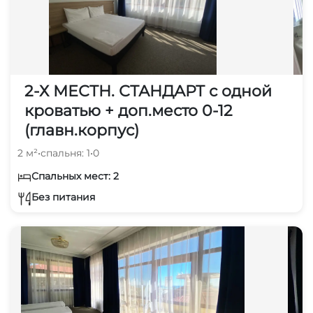
2-Х МЕСТН. СТАНДАРТ с одной
кроватью + доп.место 0-12
(главн.корпус)
2 м²
•
спальня: 1
•
0
Спальных мест: 2
Без питания