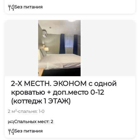
Без питания
2-Х МЕСТН. ЭКОНОМ с одной
кроватью + доп.место 0-12
(коттедж 1 ЭТАЖ)
2 м²
•
спальня: 1
•
0
Спальных мест: 2
Без питания