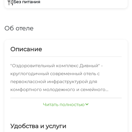
Без питания
Об отеле
Описание
"Оздоровительный комплекс Дивный" -
круглогодичный современный отель с
первоклассной инфраструктурой для
комфортного молодежного и семейного
отдыха, проведения корпоративный
Читать полностью
мероприятий.
Современный оздоровительный комплекс
расположен на территории Сочинского
Удобства и услуги
национального парка с многочисленным