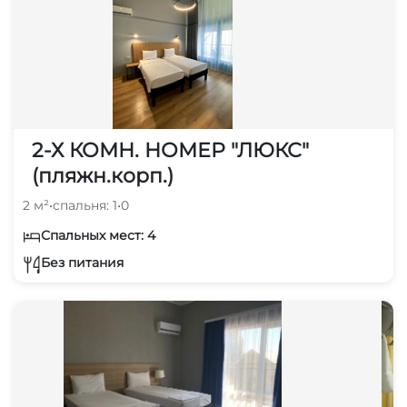
2-Х КОМН. НОМЕР "ЛЮКС"
(пляжн.корп.)
2 м²
•
спальня: 1
•
0
Спальных мест: 4
Без питания