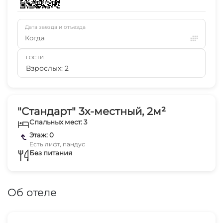
Дата заезда и отъезда
Когда
ГОСТИ
Взрослых: 2
"Стандарт" 3х-местный, 2м²
Спальных мест: 3
Этаж: 0
Есть лифт, пандус
Без питания
Об отеле