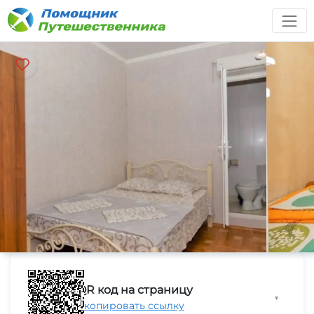
QR код на страницу
▼
Скопировать ссылку