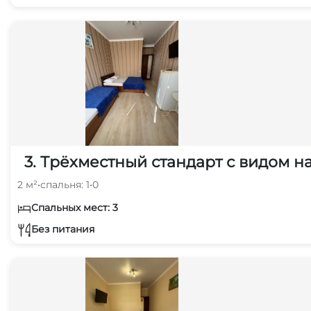
3. Трёхместный стандарт с видом н
2 м²
•
спальня: 1
•
0
Спальных мест: 3
Без питания