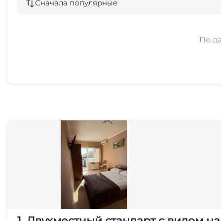
Сначала популярные
По д
1. Двухместный стандарт с видом н