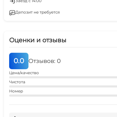
Заезд с 14:00
Депозит не требуется
Зеленый двор
Семейные номера
Оценки и отзывы
0.0
Отзывов: 0
Цена/качество
Чистота
Номер