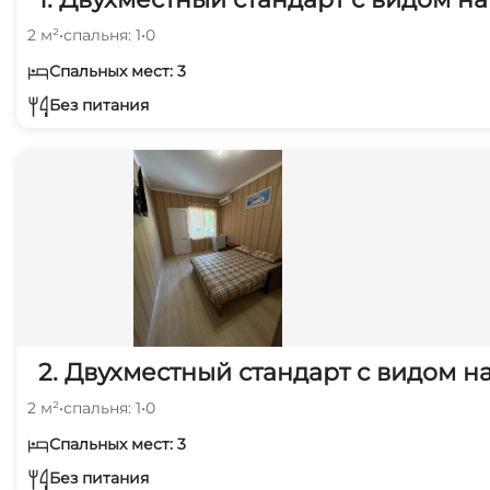
2 м²
•
спальня: 1
•
0
Спальных мест: 3
Без питания
2. Двухместный стандарт с видом на
2 м²
•
спальня: 1
•
0
Спальных мест: 3
Без питания