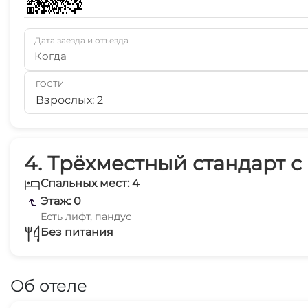
Дата заезда и отъезда
Когда
ГОСТИ
Взрослых: 2
4. Трёхместный стандарт с 
Спальных мест: 4
Этаж: 0
Есть лифт, пандус
Без питания
Об отеле