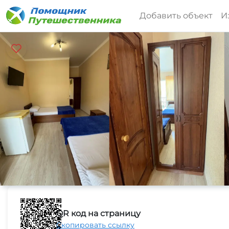
Добавить объект
И
QR код на страницу
Скопировать ссылку