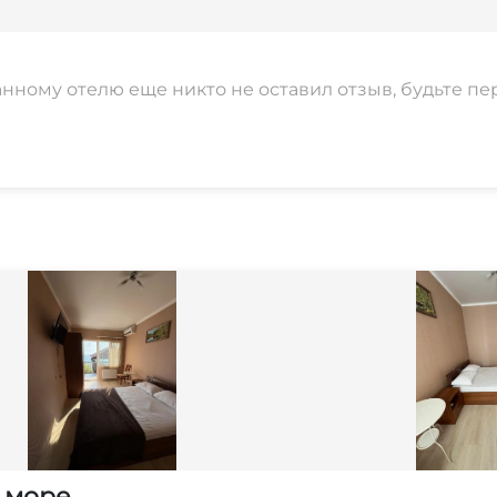
анному отелю еще никто не оставил отзыв, будьте пе
а море