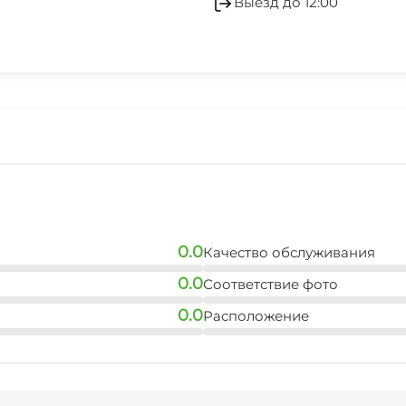
Выезд до 12:00
Прачечная
0.0
Качество обслуживания
0.0
Соответствие фото
0.0
Расположение