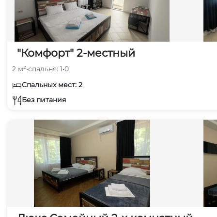
"Комфорт" 2-местный
2 м²
•
спальня: 1
•
0
Спальных мест: 2
Без питания