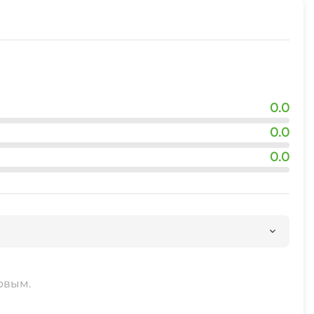
ого транспорта
0.0
0.0
0.0
рвым.