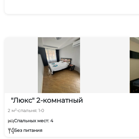
"Люкс" 2-комнатный
2 м²
•
спальня: 1
•
0
Спальных мест: 4
Без питания