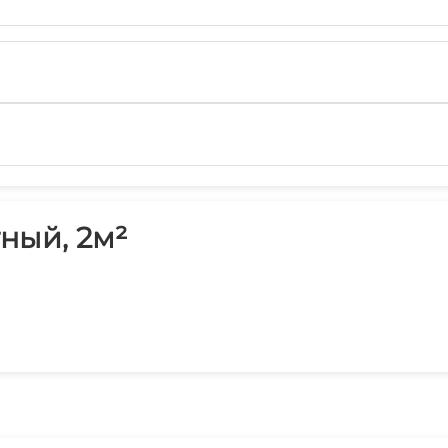
ный, 2м²