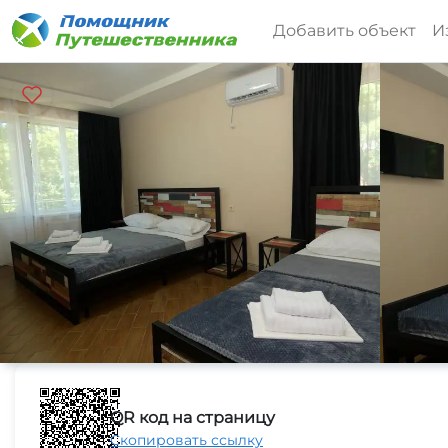
Добавить объект
И
QR код на страницу
Скопировать ссылку