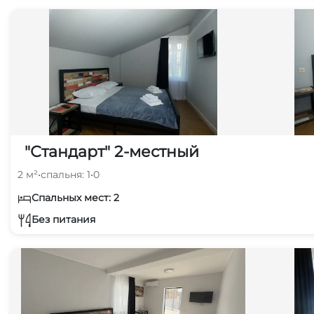
"Стандарт" 2-местный
2 м²
•
спальня: 1
•
0
Спальных мест: 2
Без питания