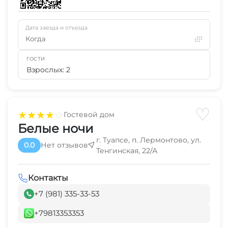
Дата заезда и отъезда
Когда
ГОСТИ
Взрослых: 2
♡
★
★
★
★
☆
Гостевой дом
Белые ночи
г. Туапсе, п. Лермонтово, ул.
0.0
Нет отзывов
Тенгинская, 22/А
Контакты
+7 (981) 335-33-53
+79813353353