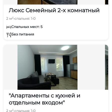
Люкс Семейный 2-х комнатный
2 м²
•
спальня: 1
•
0
Спальных мест: 5
Без питания
"Апартаменты с кухней и
отдельным входом"
2 м²
•
спальня: 1
•
0