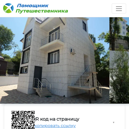
QR код на страницу
▼
Скопировать ссылку