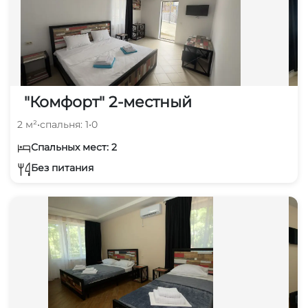
"Комфорт" 2-местный
2 м²
•
спальня: 1
•
0
Спальных мест: 2
Без питания