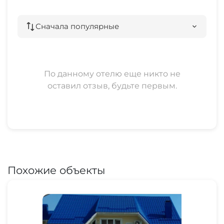
10 мин
остановка общественного транспорта
Сначала популярные
10 мин
банкомат
15 мин
По данному отелю еще никто не
оставил отзыв, будьте первым.
аквапарк
10 мин
дельфинарий
10 мин
Похожие объекты