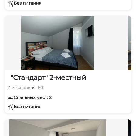
Без питания
"Стандарт" 2-местный
2 м²
•
спальня: 1
•
0
Спальных мест: 2
Без питания