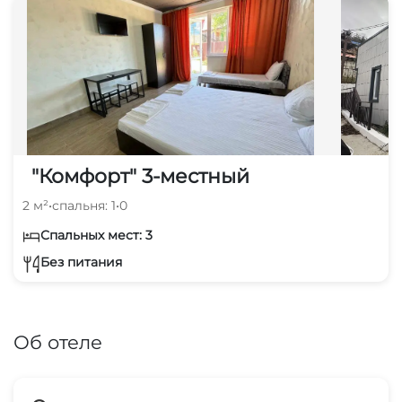
"Комфорт" 3-местный
2 м²
•
спальня: 1
•
0
Спальных мест: 3
Без питания
Об отеле