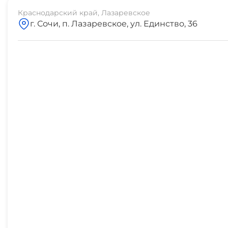
5 мин
Краснодарский край, Лазаревское
г. Сочи, п. Лазаревское, ул. Единство, 36
остановка транспорта
6 мин