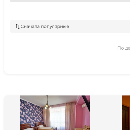
Сначала популярные
По д