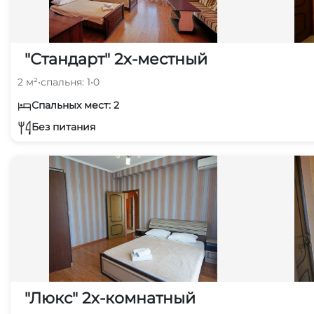
"Стандарт" 2х-местный
2 м²
•
спальня: 1
•
0
Спальных мест: 2
Без питания
"Люкс" 2х-комнатный