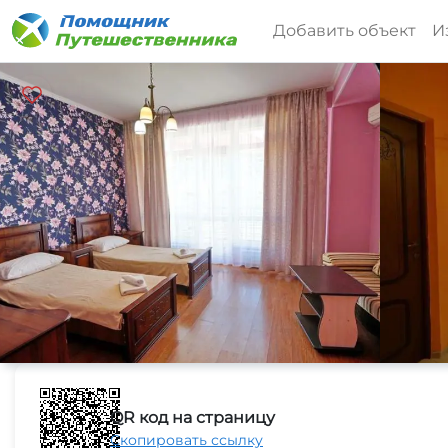
Добавить объект
И
QR код на страницу
Скопировать ссылку