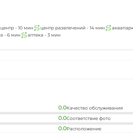
центр - 10 мин
центр развлечений - 14 мин
аквапарк
а - 6 мин
аптека - 3 мин
0.0
Качество обслуживания
0.0
Соответствие фото
0.0
Расположение