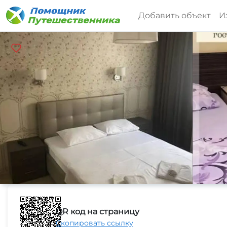
Добавить объект
И
QR код на страницу
Скопировать ссылку