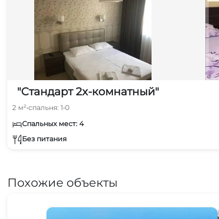
"Стандарт 2х-комнатный"
2 м²
•
спальня: 1
•
0
Спальных мест: 4
Без питания
Похожие объекты