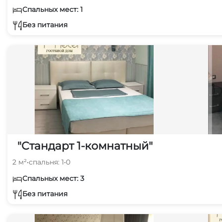
Спальных мест: 1
Без питания
"Стандарт 1-комнатный"
2 м²
•
спальня: 1
•
0
Спальных мест: 3
Без питания