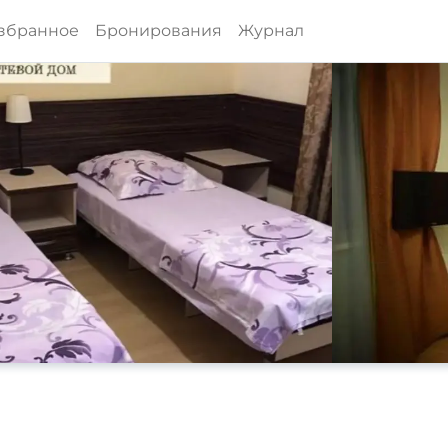
збранное
Бронирования
Журнал