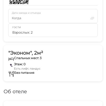
Дата заезда и отъезда
Когда
ГОСТИ
Взрослых: 2
"Эконом", 2м²
Спальных мест: 3
Этаж: 0
Есть лифт, пандус
Без питания
Об отеле