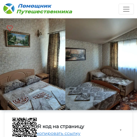
QR код на страницу
▼
Скопировать ссылку