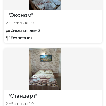
"Эконом"
2 м²
•
спальня: 1
•
0
Спальных мест: 3
Без питания
"Стандарт"
2 м²
•
спальня: 1
•
0