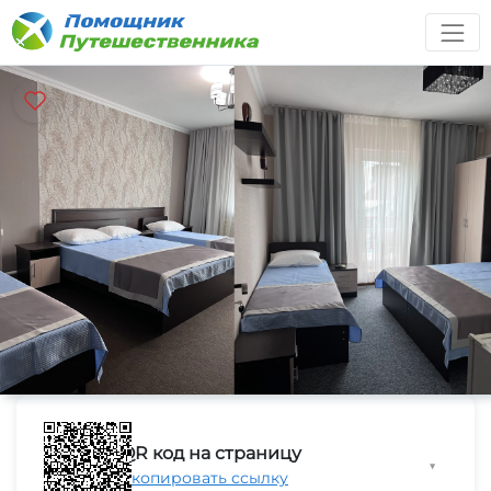
QR код на страницу
▼
Скопировать ссылку