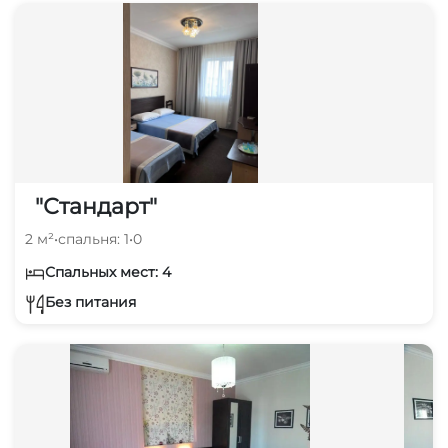
"Стандарт"
2 м²
•
спальня: 1
•
0
Спальных мест: 4
Без питания