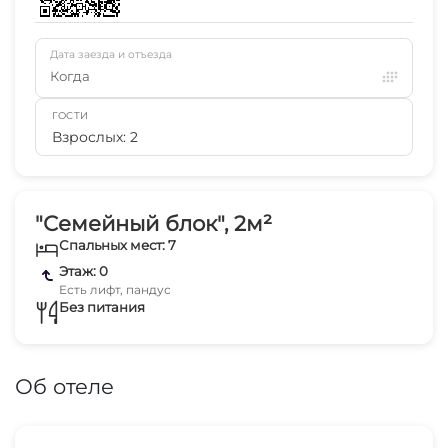
Дата заезда и отъезда
Когда
ГОСТИ
Взрослых: 2
"Семейный блок", 2м²
Спальных мест: 7
Этаж: 0
Есть лифт, пандус
Без питания
Об отеле