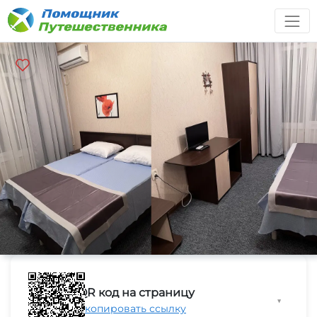
QR код на страницу
▼
Скопировать ссылку