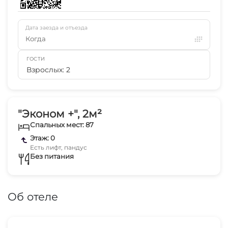
Дата заезда и отъезда
Когда
ГОСТИ
Взрослых: 2
"Эконом +", 2м²
Спальных мест: 87
Этаж: 0
Есть лифт, пандус
Без питания
Об отеле