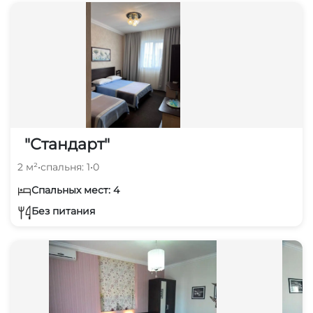
"Стандарт"
2 м²
•
спальня: 1
•
0
Спальных мест: 4
Без питания